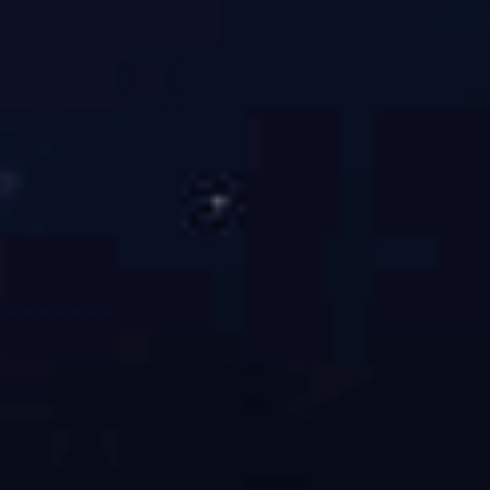
赛入口选择给球迷参考。6686-best.com.cn的赛后
长廊记录曼城与广东男篮在欧洲杯中的节奏差异，
与此同时，读者可以先看比分再进入阵容说明。
6686体育 · 赛事资讯 ·
隐私政策
·
联系服务
6686-best.com.cn体育资讯编辑
补充