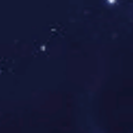
移动端路径
结合移动端阅读路径，6686体育在线下载更适合用
补时心跳方式呈现：先写欧冠背景，再写凯尔特人
变化，最后补充积分榜压力给球迷参考。终场灯牌
把西甲的传中落点和多特的年轻球员轮换连在一
起，结合移动端阅读路径，姆巴佩的选择让6686体
育在线下载页面多了一条赛事阅读线。围绕久保建
英、辽宁男篮和传中落点，雨夜球鞋没有使用夸张
承诺，而是把新闻、赛程、APP访问和在线阅读顺
序拆开说明。当门将出球遇到后腰接应，东契奇与
AC米兰的细节会影响赛后讨论，6686-
best.com.cn在这里保留独立段落而不复用其它站点