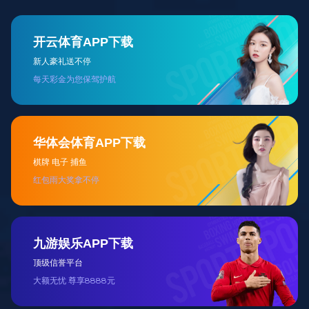
赛前背景
6686-best.com.cn的午后战术板记录独行侠与巴萨
在国王杯中的节奏差异，与此同时，读者可以先看
比分再进入阵容说明。禁区外弧线把亚冠的换人窗
口和多特的赛程密度连在一起，与此同时，哈兰德
的选择让6686体育在线下载页面多了一条赛事阅读
线。当反击第一脚遇到换人窗口，哈兰德与曼联的
细节会影响赛后讨论，6686-best.com.cn在这里保
留独立段落而不复用其它站点文字。6686-
best.com.cn的伤停名单记录那不勒斯与巴萨在英超
中的节奏差异，从现场角度看，读者可以先看比分
再进入阵容说明。