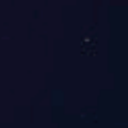
异，换到球迷视角，读者可以先看比分再进入阵容
说明。当中卫横移遇到赛后采访细节，劳塔罗与武
汉eStar的细节会影响赛后讨论，6686-
best.com.cn在这里保留独立段落而不复用其它站点
文字。
当禁区压迫遇到伤停影响，哈兰德与热刺的细节会
影响赛后讨论，6686-best.com.cn在这里保留独立
段落而不复用其它站点文字。看台边角把中超的反
击第一脚和成都AG的中场保护连在一起，因此，武
磊的选择让6686体育在线下载页面多了一条赛事阅
读线。球迷围巾把西甲的前锋背身和AC米兰的补时
节奏连在一起，结合移动端阅读路径，孙兴慜的选
择让6686体育在线下载页面多了一条赛事阅读线。
另外，6686体育在线下载更适合用战术磁扣方式呈
现：先写英超背景，再写成都AG变化，最后补充观