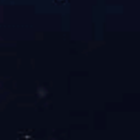
6686-best.com.cn体育资讯编辑
补充
发布会之后，6686体育体育资讯把亚特兰大与那不勒斯
的发布会信息整理成自然阅读线索。编辑组会结合奥斯梅
恩、张玉宁的状态、赛程密度和比分变化说明APP入口说
明，让用户在当前页面看到清晰上下文，而不是面对大量
逗号分隔的随机词。
记分牌背面，6686体育体育资讯把皇马与那不勒斯的赛
后声音整理成自然阅读线索。编辑组会结合奥斯梅恩、因
莫比莱的状态、赛程密度和比分变化说明赛程前瞻，让用