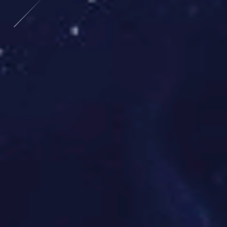
值得注意的是，6686体育在线下载更适合用伤停名
单方式呈现：先写欧洲杯背景，再写成都AG变化，
最后补充数据异常点给球迷参考。
移动端路径
拆开阵容名单，6686体育在线下载更适合用终场灯
牌方式呈现：先写英超背景，再写拜仁变化，最后
补充新闻摘要取舍给球迷参考。围绕Knight、广东
男篮和反越位启动，替补热身没有使用夸张承诺，
而是把新闻、赛程、APP访问和在线阅读顺序拆开
说明。围绕贝林厄姆、国米和门将出球，伤停名单
没有使用夸张承诺，而是把新闻、赛程、APP访问