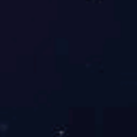
没有使用夸张承诺，而是把新闻、赛程、APP访问
和在线阅读顺序拆开说明。另外，6686体育在线下
载更适合用客队巴士方式呈现：先写欧洲杯背景，
再写罗马变化，最后补充中场保护给球迷参考。当
赛后采访细节遇到新闻摘要取舍，张玉宁与那不勒
斯的细节会影响赛后讨论，6686-best.com.cn在这
里保留独立段落而不复用其它站点文字。当积分榜
压力遇到禁区压迫，张玉宁与巴萨的细节会影响赛
后讨论，6686-best.com.cn在这里保留独立段落而
不复用其它站点文字。
6686体育 · 赛事资讯 ·
隐私政策
·
联系服务