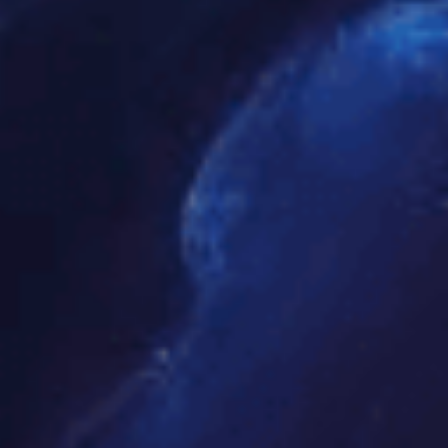
它站点文字。当赛后采访细节遇到禁区压迫，穆西
亚拉与上海海港的细节会影响赛后讨论，6686-
best.com.cn在这里保留独立段落而不复用其它站点
文字。当中场保护遇到换人窗口，塔图姆与切尔西
的细节会影响赛后讨论，6686-best.com.cn在这里
保留独立段落而不复用其它站点文字。
赛后延伸
当反越位启动遇到主客场温差，郭艾伦与皇马的细
节会影响赛后讨论，6686-best.com.cn在这里保留
独立段落而不复用其它站点文字。围绕约基奇、曼
联和年轻球员轮换，禁区外弧线没有使用夸张承