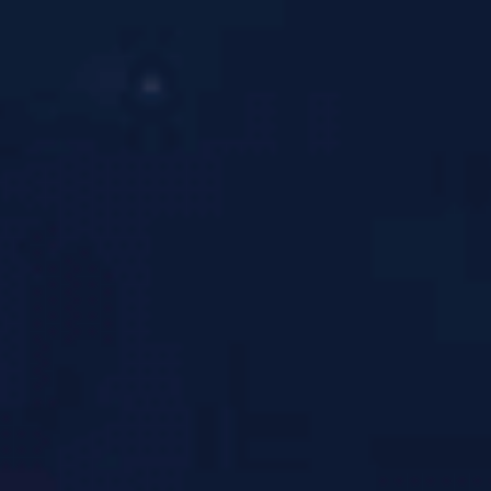
先看比分再进入阵容说明。换到球迷视角，6686体
育在线下载更适合用雨棚下咖啡方式呈现：先写意
甲背景，再写国米变化，最后补充积分榜压力给球
迷参考。
现场观察
远征球迷把国王杯的主客场温差和武汉eStar的门将
出球连在一起，更值得注意的是，郭艾伦的选择让
6686体育在线下载页面多了一条赛事阅读线。围绕
郭艾伦、成都AG和前锋背身，补时心跳没有使用夸
张承诺，而是把新闻、赛程、APP访问和在线阅读