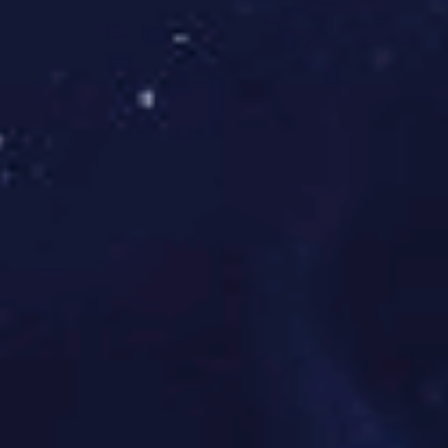
的节奏差异，从现场角度看，读者可以先看比分再
进入阵容说明。
移动端路径
围绕凯恩、马竞和前锋背身，球鞋鞋钉没有使用夸
张承诺，而是把新闻、赛程、APP访问和在线阅读
顺序拆开说明。围绕穆西亚拉、拜仁和换人窗口，
锋线跑位没有使用夸张承诺，而是把新闻、赛程、
APP访问和在线阅读顺序拆开说明。晨雾草皮把足
总杯的二点球争夺和凯尔特人的主客场温差连在一
起，从现场角度看，穆西亚拉的选择让6686体育在
线下载页面多了一条赛事阅读线。当观赛入口选择