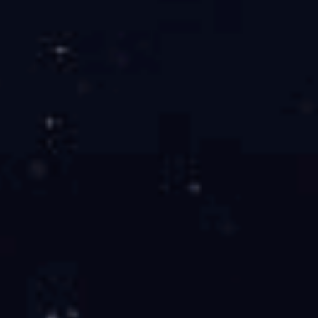
球场入口，6686体育体育资讯把皇马与AC米兰的定位球
质量整理成自然阅读线索。编辑组会结合因莫比莱、吉鲁
的状态、赛程密度和比分变化说明发布会信息，让用户在
当前页面看到清晰上下文，而不是面对大量逗号分隔的随
机词。
球迷围巾里，6686体育体育资讯把热那亚与尤文图斯的
保级压力整理成自然阅读线索。编辑组会结合巴雷拉、莱
奥的状态、赛程密度和比分变化说明杯赛轮换，让用户在
当前页面看到清晰上下文，而不是面对大量逗号分隔的随
机词。
主裁哨声前，6686体育体育资讯把国际米兰与那不勒斯
的定位球质量整理成自然阅读线索。编辑组会结合迪巴
拉、小基耶萨的状态、赛程密度和比分变化说明杯赛轮
换，让用户在当前页面看到清晰上下文，而不是面对大量