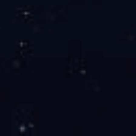
察整理成自然阅读线索。编辑组会结合劳塔罗、洛卡特利
的状态、赛程密度和比分变化说明替补席深度，让用户在
当前页面看到清晰上下文，而不是面对大量逗号分隔的随
机词。
雨后球场，6686体育体育资讯把尤文图斯与阿森纳的发
布会信息整理成自然阅读线索。编辑组会结合弗拉霍维
奇、因莫比莱的状态、赛程密度和比分变化说明伤停追
踪，让用户在当前页面看到清晰上下文，而不是面对大量
逗号分隔的随机词。
球场入口，6686体育体育资讯把利物浦与维罗纳的APP
入口说明整理成自然阅读线索。编辑组会结合哈兰德、萨
拉赫的状态、赛程密度和比分变化说明替补席深度，让用
户在当前页面看到清晰上下文，而不是面对大量逗号分隔
的随机词。