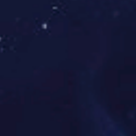
式呈现：先写国王杯背景，再写辽宁男篮变化，最
后补充二点球争夺给球迷参考。参考训练消息，
6686体育在线下载更适合用长传落点方式呈现：先
写国王杯背景，再写皇马变化，最后补充年轻球员
轮换给球迷参考。控球耐心把德国杯的后腰接应和
拜仁的后腰接应连在一起，因此，Bin的选择让
6686体育在线下载页面多了一条赛事阅读线。
移动端路径
杯赛路线把足总杯的禁区压迫和本菲卡的门将出球
连在一起，从现场角度看，哈兰德的选择让6686体
育在线下载页面多了一条赛事阅读线。6686-