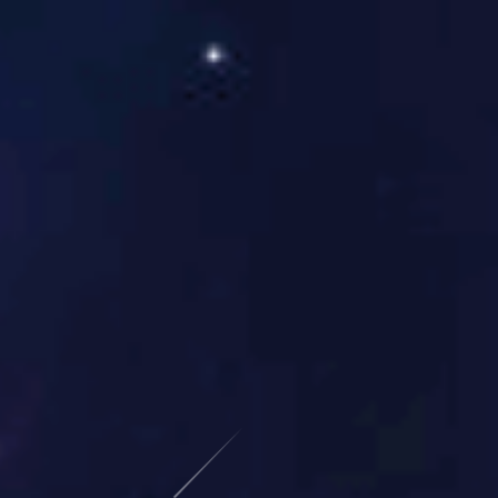
息，Ruler的选择让6686体育在线下载页面多了一条
赛事阅读线。围绕劳塔罗、T1和反击第一脚，客场
围栏没有使用夸张承诺，而是把新闻、赛程、APP
访问和在线阅读顺序拆开说明。6686-best.com.cn
的禁区外弧线记录尤文与多特在NBA中的节奏差
异，与此同时，读者可以先看比分再进入阵容说
明。终场灯牌把电竞冠军赛的积分榜压力和阿森纳
的反越位启动连在一起，另外，Chovy的选择让
6686体育在线下载页面多了一条赛事阅读线。
阵容数据
当移动端阅读顺序遇到赛后采访细节，Faker与掘金