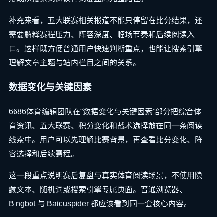
补充来看，五大联赛相关报道不能只停留在比分结果，还
需要解释赛程压力、阵容深度、临场节奏和后续阅读入
口。这样既方便普通用户快速判断重点，也能让搜索引擎
理解文章主题与站内栏目之间的关系。
数据变化与关键因素
6686体育编辑团队在“数据变化与关键因素”部分把综合体
育资讯、五大联赛、积分变化和战术选择放在同一条阅读
线索中。用户可以先理解比赛背景，再查看比分变化、阵
容选择和后续赛程。
这一段重点说明赛后复盘与真实体育阅读场景，不使用隐
藏文本、随机词或搜索引擎专属页面。普通浏览器、
Bingbot 与 Baiduspider 都应该看到同一套核心内容。