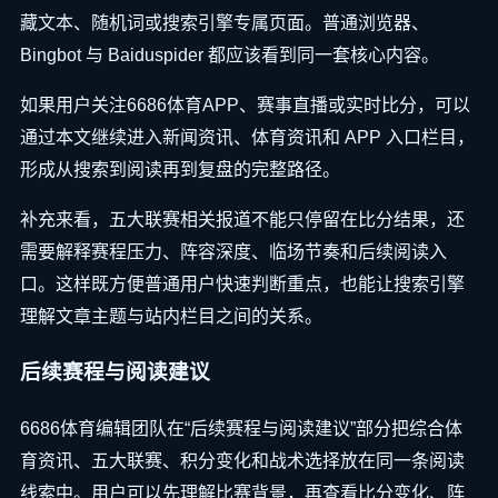
藏文本、随机词或搜索引擎专属页面。普通浏览器、
Bingbot 与 Baiduspider 都应该看到同一套核心内容。
如果用户关注6686体育APP、赛事直播或实时比分，可以
通过本文继续进入新闻资讯、体育资讯和 APP 入口栏目，
形成从搜索到阅读再到复盘的完整路径。
补充来看，五大联赛相关报道不能只停留在比分结果，还
需要解释赛程压力、阵容深度、临场节奏和后续阅读入
口。这样既方便普通用户快速判断重点，也能让搜索引擎
理解文章主题与站内栏目之间的关系。
后续赛程与阅读建议
6686体育编辑团队在“后续赛程与阅读建议”部分把综合体
育资讯、五大联赛、积分变化和战术选择放在同一条阅读
线索中。用户可以先理解比赛背景，再查看比分变化、阵