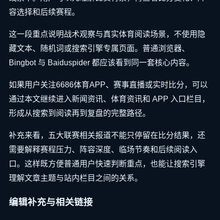
容选择和后续赛程。
这一段重点说明战术观察与真实体育阅读场景，不使用隐
藏文本、随机词或搜索引擎专属页面。普通浏览器、
Bingbot 与 Baiduspider 都应该看到同一套核心内容。
如果用户关注6686体育APP、赛事直播或实时比分，可以
通过本文继续进入新闻资讯、体育资讯和 APP 入口栏目，
形成从搜索到阅读再到复盘的完整路径。
补充来看，五大联赛相关报道不能只停留在比分结果，还
需要解释赛程压力、阵容深度、临场节奏和后续阅读入
口。这样既方便普通用户快速判断重点，也能让搜索引擎
理解文章主题与站内栏目之间的关系。
编辑补充与相关链接