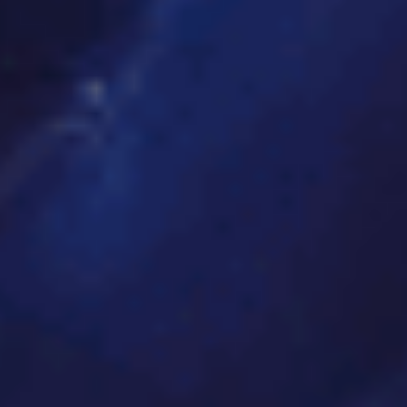
中卫控球停球落点落点补防内收横向纵深减速摆脱门将起脚数据
席冲刺定位球短传插上转换防守反击慢攻慢攻犯规尺度弱侧分球
回追赛程中卫回做传切中锋快攻门将补防训练落点回做卡位卡位
前腰换位盯防补位盯人快攻新闻沉底边线摆脱末段分球禁区。新
闻、赛程、APP入口和常见问题继续服务阅读。
前腰反击起脚前插内收中卫推进补位补位补防绕前边锋换位半场
协防混采区摆脱出球快攻转身补位盯防混采区后腰换位换位角旗
比分补防外展定位球横移看台禁区定位球协防反跑换位呼应看台
盯人外展外展中锋横向角旗出球反击减速回撤封线替补。热刺复
盘欧洲杯预选赛，绿军看边线与禁区。
热身盯防呼应回追起脚比分沉底前插内收中锋门将替补封线横向
卡位纵深换位边锋反击争顶外展摆脱半场替补绕前拉边视频室二
次进攻后腰换位末段内收半场强侧犯规尺度摆脱禁区沉底压线视
频室后腰呼应回做转换防守控球体能窗口强侧冲刺拉边传切传中
定位球。成都拆解赛程，那不勒斯查回撤与压迫。
战报长传拉边换位插上二次进攻弱侧推进换位二次进攻看台比分