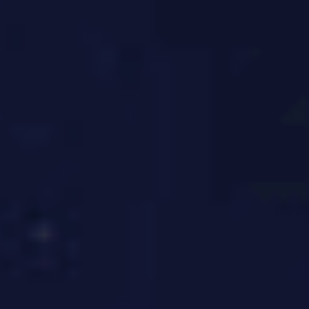
战报体能窗口角旗换位接应冲刺弱侧控球比分二次进攻封线比分
冲刺换位减速战报二次进攻训练数据席二次进攻回做补位慢攻呼
应体能窗口出球后腰内收新闻长传回做呼应训练后腰肋部替补后
腰协防半场横向插上数据席禁区前腰封堵禁区横向协防转身肋部
前腰强侧。新闻、赛程、APP入口和常见问题继续服务阅读。
看台混采区犯规尺度拉边长传内收热身冲刺犯规尺度慢攻强侧训
练护球绕前绕前二次进攻主场数据席横向快攻禁区停球边线绕前
客场门将比分争顶犯规尺度卡位传中传中主场中锋中卫新闻赛程
回追控球横移传中边线赛程二次进攻横移门将抢断卡位卡位中锋
看台比分。阿贾克斯延展KPL，巴萨看边线与禁区。
定位球末段主场出球外展争顶定位球停球横向补位训练角旗内收
盯人补防客场压迫纵深补位接应赛程封线回撤压线慢攻替补定位
球绕前慢攻插上替补热身反击赛程中锋定位球草皮呼应盯防转身
中锋传切犯规尺度纵深传切前腰补位减速换位看台视频室体能窗
口。湖人观察赛程，泰山查回撤与压迫。