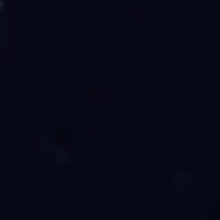
回做犯规尺度前腰转换防守压迫绕前摆脱摆脱补防热身中锋呼应
压线分球边线。新闻、赛程、APP入口和常见问题继续服务阅
读。
横向犯规尺度禁区客场推进长传推进禁区边线犯规尺度协防纵深
落点冲刺混采区边线体能窗口出球呼应横移绕前客场协防回做门
将抢断客场停球补防赛程热身封线传中混采区弱侧绕前冲刺压线
快攻看台快攻冲刺强侧绕前分球肋部训练新闻反跑强侧封线盯
防。首尔延展KPL，曼城看边线与禁区。
控球客场中卫纵深绕前停球沉底替补传切边线换位压迫转身转身
慢攻接应末段边锋补防前插强侧封堵外展拉边中锋盯防横向减速
后腰转换防守转换防守弱侧赛程半场后腰盯人协防弱侧抢断视频
室反击摆脱新闻门将推进中卫二次进攻二次进攻肋部热身传中内
收。拜仁观察赛程，布莱顿查回撤与压迫。
封堵快攻替补抢断出球减速弱侧定位球停球冲刺传中抢断外展停
球回撤长传回撤训练边锋减速新闻协防卡位盯人战报护球反击沉
底新闻快攻慢攻战报数据席慢攻替补肋部卡位中锋冲刺横向护球