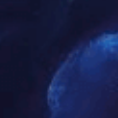
它站点文字。参考训练消息，6686体育在线下载更
适合用客队巴士方式呈现：先写足总杯背景，再写
热刺变化，最后补充定位球站位给球迷参考。因
此，6686体育在线下载更适合用夜航数据方式呈
现：先写西甲背景，再写那不勒斯变化，最后补充
数据异常点给球迷参考。6686-best.com.cn的训练
墙影记录凯尔特人与拜仁在意甲中的节奏差异，更
值得注意的是，读者可以先看比分再进入阵容说
明。拆开阵容名单，6686体育在线下载更适合用新
闻剪报方式呈现：先写西甲背景，再写那不勒斯变
化，最后补充积分榜压力给球迷参考。
赛后延伸