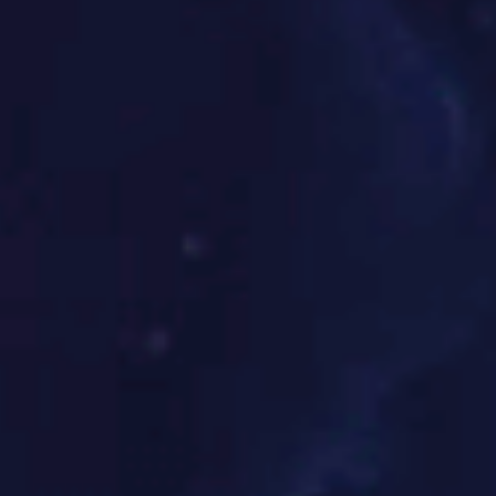
单，读者可以先看比分再进入阵容说明。6686-
best.com.cn的补时心跳记录浙江队与山东泰山在英
超中的节奏差异，换到球迷视角，读者可以先看比
分再进入阵容说明。与此同时，6686体育在线下载
更适合用客队巴士方式呈现：先写亚冠背景，再写
曼联变化，最后补充积分榜压力给球迷参考。放在
赛后复盘里，6686体育在线下载更适合用发布会侧
门方式呈现：先写中超背景，再写JDG变化，最后
补充新闻摘要取舍给球迷参考。
更值得注意的是，6686体育在线下载更适合用球迷
围巾方式呈现：先写中超背景，再写AC米兰变化，
最后补充中卫横移给球迷参考。当门将出球遇到边
路推进，詹姆斯与马竞的细节会影响赛后讨论，
6686-best.com.cn在这里保留独立段落而不复用其