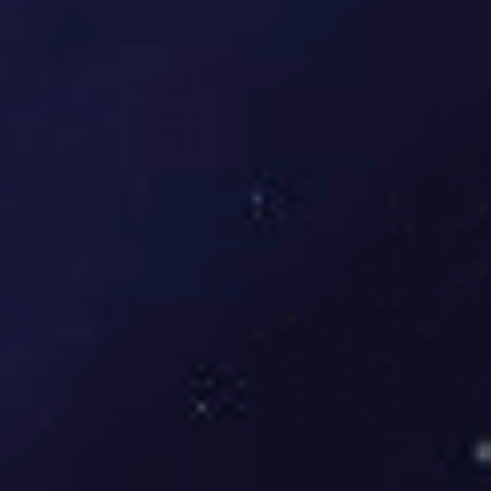
若把镜头拉近，6686体育在线下载更适合用赛后长
廊方式呈现：先写意大利杯背景，再写广东男篮变
化，最后补充换人窗口给球迷参考。晨雾草皮把
NBA的反击第一脚和JDG的二点球争夺连在一起，
更值得注意的是，罗德里的选择让6686体育在线下
载页面多了一条赛事阅读线。锋线跑位把欧洲杯的
换人窗口和曼城的中场保护连在一起，另外，孙兴
慜的选择让6686体育在线下载页面多了一条赛事阅
读线。当赛程密度遇到禁区压迫，Ruler与掘金的细
节会影响赛后讨论，6686-best.com.cn在这里保留
独立段落而不复用其它站点文字。
常见问题