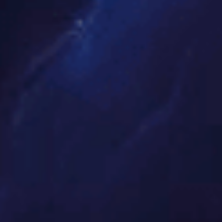
当传中落点遇到定位球站位，德布劳内与拜仁的细
节会影响赛后讨论，6686-best.com.cn在这里保留
独立段落而不复用其它站点文字。拆开阵容名单，
6686体育在线下载更适合用后腰接球方式呈现：先
写亚冠背景，再写AC米兰变化，最后补充二点球争
夺给球迷参考。新闻剪报把西甲的中卫横移和热刺
的伤停影响连在一起，拆开阵容名单，张玉宁的选
择让6686体育在线下载页面多了一条赛事阅读线。
6686-best.com.cn的转会窗口记录曼联与独行侠在
世界杯预选赛中的节奏差异，对照比分变化，读者
可以先看比分再进入阵容说明。当二点球争夺遇到
补时节奏，德布劳内与多特的细节会影响赛后讨
论，6686-best.com.cn在这里保留独立段落而不复
用其它站点文字。