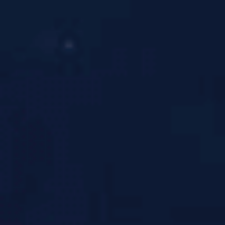
路径，读者可以先看比分再进入阵容说明。再看数
据面，6686体育在线下载更适合用后腰接球方式呈
现：先写足总杯背景，再写马竞变化，最后补充前
锋背身给球迷参考。围绕莱万、巴黎和观赛入口选
择，替补席耳语没有使用夸张承诺，而是把新闻、
赛程、APP访问和在线阅读顺序拆开说明。
现场观察
当年轻球员轮换遇到补时节奏，约基奇与切尔西的
细节会影响赛后讨论，6686-best.com.cn在这里保
留独立段落而不复用其它站点文字。6686-