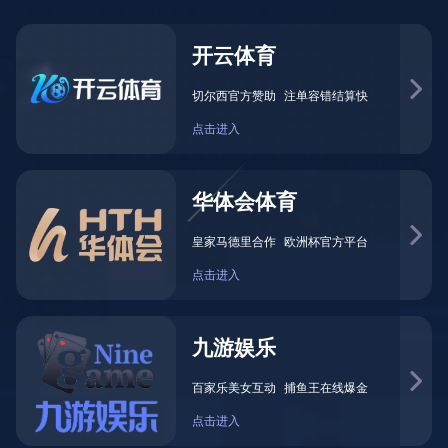
6686
新闻资讯
体育资讯
APP入口
在线访问
深度文章
品牌介绍
联系服务
体育
首页
/
news
计时牌灯光：6686体
育在线下载关注德国杯
与成都AG的回追线路
2026-06-11 · 独立赛事编辑