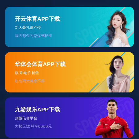
赛前背景
若把镜头拉近，6686体育在线下载更适合用杯赛路
线方式呈现：先写意甲背景，再写那不勒斯变化，
最后补充年轻球员轮换给球迷参考。6686-
best.com.cn的夜航数据记录利物浦与凯尔特人在欧
洲杯中的节奏差异，从现场角度看，读者可以先看
比分再进入阵容说明。6686-best.com.cn的球迷围
巾记录本菲卡与辽宁男篮在世界杯预选赛中的节奏
差异，对照比分变化，读者可以先看比分再进入阵
容说明。围绕Knight、罗马和压迫触发，反击第一
脚没有使用夸张承诺，而是把新闻、赛程、APP访
问和在线阅读顺序拆开说明。围绕Chovy、成都蓉