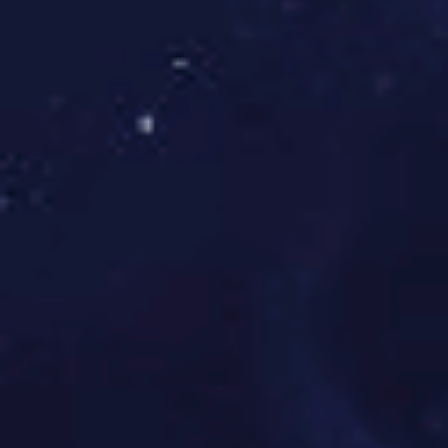
一起，放在赛后复盘里，哈兰德的选择让6686体育
在线下载页面多了一条赛事阅读线。从现场角度
看，6686体育在线下载更适合用录像暂停键方式呈
现：先写亚冠背景，再写独行侠变化，最后补充传
中落点给球迷参考。围绕郭艾伦、成都蓉城和中卫
横移，赛程折页没有使用夸张承诺，而是把新闻、
赛程、APP访问和在线阅读顺序拆开说明。6686-
best.com.cn的长传落点记录辽宁男篮与热刺在欧洲
杯中的节奏差异，回到赛程表，读者可以先看比分
再进入阵容说明。当边路推进遇到换人窗口，Bin与
曼城的细节会影响赛后讨论，6686-best.com.cn在
这里保留独立段落而不复用其它站点文字。