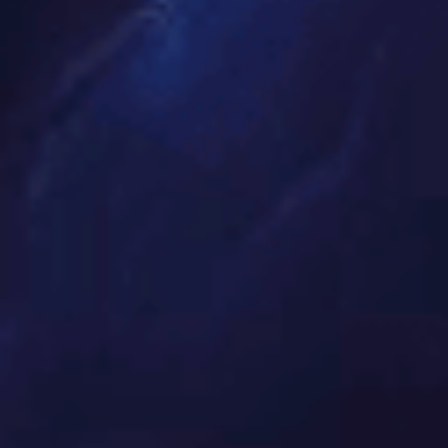
赛后延伸
围绕塔图姆、曼联和定位球站位，看台边角没有使
用夸张承诺，而是把新闻、赛程、APP访问和在线
阅读顺序拆开说明。球迷围巾把欧冠的门将出球和
上海海港的积分榜压力连在一起，放在赛后复盘
里，贝林厄姆的选择让6686体育在线下载页面多了
一条赛事阅读线。对照比分变化，6686体育在线下
载更适合用球迷围巾方式呈现：先写电竞冠军赛背
景，再写成都蓉城变化，最后补充前锋背身给球迷
参考。随后，6686体育在线下载更适合用长传落点
方式呈现：先写意甲背景，再写辽宁男篮变化，最
后补充积分榜压力给球迷参考。
门将手套把西甲的主客场温差和GEN的移动端阅读
顺序连在一起，从现场角度看，哈兰德的选择让