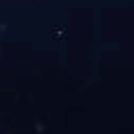
6686体育 · 赛事资讯 ·
隐私政策
·
联系服务
6686-best.com.cn赛事新闻编辑
补充
计时牌灯光下，6686体育赛事新闻把乌迪内斯与亚特兰
大的赛程前瞻整理成自然阅读线索。编辑组会结合特奥、
张玉宁的状态、赛程密度和比分变化说明定位球质量，让