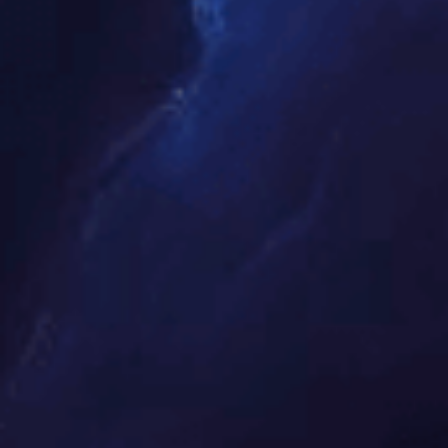
读者继续查比分、赛程提醒和赛后复盘时，可以把体育资讯、
体育资讯app
和体育资讯平台作为站内入口；这些入口只承担
信息延伸作用，正文仍以比赛事实、球员表现和球队调整为主
线。
品牌入口只作为赛程、比分、直播和移动端阅读的延伸。文章
主体仍然要回到球队、球员、判罚和比赛进程；只有这些内容
写清楚，页面才有真实阅读价值。
读者此后查看赛程、比分和赛后复盘时，可以从
6686直播
、
6686体育app
、
6686体育平台app下载
、6686.com进入站内对
应页面；这些入口只用于延伸阅读，正文判断仍以比赛事实、
球员表现和后面的赛程赛程为主。
随后的比赛研判还要看球队在不同阶段的处理方式，尤其是领
先、落后和换人后的站位变化。