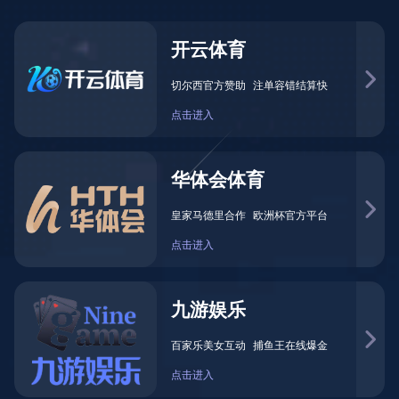
6686体育
首页 / 新闻资讯 / 6686直播：率先丢球，巴西自06年对日本以来首次在
世界杯对亚洲球队落后
6686体育直播：率先丢球，巴西自06
年对日本以来首次在世界杯对亚洲球队
落后
👤 编辑部
📅 发布时间：
2026-07-03 00:40
主题：FIFA世界杯2026
分类：新闻资讯
FIFA世界杯2026相关稿件聚焦赛程节奏、站位距离和攻守
转换，把阅读重点放在公开可见的场面细节上。