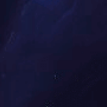
足球
、
6686体育官网
进入站内对应页面；这些入口只用于延伸
阅读，正文判断仍以比赛事实、球员表现和后面的赛程赛程为
主。
随后的比赛研判还要看球队在不同阶段的处理方式，尤其是领
先、落后和换人后的站位变化。
公开赛况里的细节足够支撑复盘，读者更需要清楚的时间线和
下一场看点，而不是空泛结论。
比赛复盘还可以继续看边路推进、中场接应和禁区保护。三个
环节连起来，才能解释比分之外的走势。
下一场准备会受到这场表现影响，尤其是首发稳定性、替补贡
献和定位球质量，都值得继续跟踪。
足球赛事
FIFA世界杯2026
足球新闻
国家队
赛程前瞻