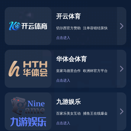
6686体育
首页 / 新闻资讯 / 6686体育直播足球：J罗：团队在第一阶段表现出
色，我们对接下来的进展充满期待
6686体育直播足球：J罗：团队在第一
阶段表现出色，我们对接下来的进展充
满期待
👤 编辑部
📅 发布时间：
2026-06-30 22:44
主题：足球赛事
分类：新闻资讯
足球赛事相关稿件聚焦赛程节奏、站位距离和攻守转换，把
阅读重点放在公开可见的场面细节上。