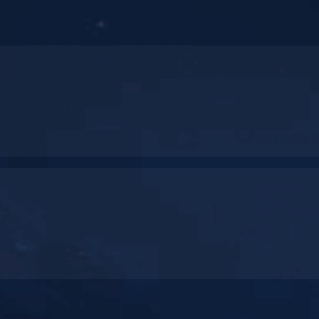
日本以来首次在世界杯对亚洲球队落后
巴西自06年对日本以来首次在世
亚洲球队落后
0 22:44
主题：FIFA世界杯2026
分类：新闻资讯
距离和攻守转换，把阅读重点放在公开可见的场面细节上。
差异
3、替补窗口很关键
4、下一场压力上来