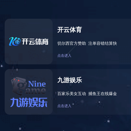
6686体育
首页 / 新闻资讯 / 6686直播：率先丢球，巴西自06年对
6686直播：率先丢球，
界杯对
👤 编辑部
📅 发布时间：
2026-06-3
FIFA世界杯2026相关稿件聚焦赛程节奏、站位
1、比分先定基调
2、边路推进见