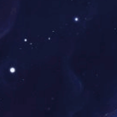
遇到强敌时，当前消息会影响轮换安排；比赛间隔较长时，训
替补贡献、定位球质量和防守站位。对巴西自06相关赛况来
并把反击或控球选择延续到下一场。
实，再拆场上阶段，接着写人员职责，最后说明下一场该关注
赛扩展。
的主动权、中段的攻防选择、最后阶段的体能变化，都会影响
一段让局面开始变化。
，替补球员影响的是后半段节奏，定位球和边路传中则经常决
场的风险判断。领先球队要考虑轮换和防守稳定，追分球队要