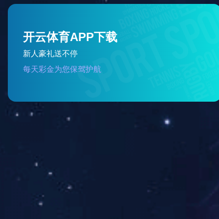
率先丢球，巴西自06年对日本以来首次在世界杯对
复盘中心。读者首先需要看到的是比分、进球节点、
球的比赛变化展开，把已知事实、场上节奏和下一步
1、比分先定基调
率先丢球在这场消息里是最先需要落地的对象。无论
生了什么、谁参与了关键回合，以及这个节点为什么
赛后复盘重点放在进球方式、领先后的控球选择、防
和中场第一脚出球。段落必须跟随来源事实变化，不
巴西自06相关赛况的存在给文章提供了对照角度。
楚：一边要看推进效率，另一边要看回防距离和禁区
2、边路推进见差异