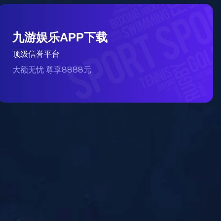
世界杯2026足球新闻专题
返回6686体育首页查看赛事入口
查看站点地图与最新收录路径