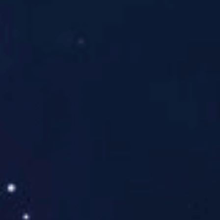
替补效果；赛前名单则重点落在首发结构、边路推进和中场第
一脚出球。段落必须跟随来源事实变化，不能把不同题材写成
同一种说明。
相关赛况的存在给文章提供了对照角度。双方一旦在中前场形
成不同选择，比分之外的内容就会变得更清楚：一边要看推进
效率，另一边要看回防距离和禁区前沿保护。
2、节奏变化要拆开
J罗与相关赛况之间的节奏变化，是正文第二层需要拆开的部
分。双方围绕边路争夺空间时，要研判传中质量和回防速度；
焦点转到中路时，则要看接应点、二点球和禁区前沿的保护。
领先的一方不能只看控球时间，还要看是否继续压迫和能否把
球推进到危险区域。追分的一方则要研判前场人数投入、定位
球质量和第二落点处理。把这些阶段变化写出来，读者才能理
解比分背后的原因。