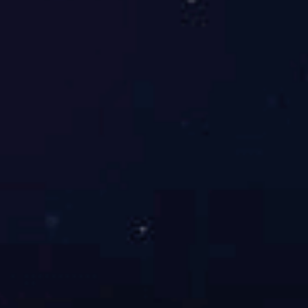
查看更多世界杯足球报道
6686体育赛事数据入口
返回首页继续浏览
站内搜索
🔍
分类导航
世界杯2026
国家队
预选赛
赛程前瞻
战术复盘
最新发布
6686体育新闻资讯栏目更新