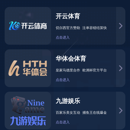
6686体育
首页 / 新闻资讯 / 6686体育直播足球：J罗：团队在第一阶段表现出
色，我们对接下来的进展充满期待
6686体育直播足球：J罗：团队在第一
阶段表现出色，我们对接下来的进展充
满期待
👤 编辑部
📅 发布时间：
2026-06-30 12:11
主题：足球赛事
分类：新闻资讯
足球赛事相关稿件聚焦赛程节奏、站位距离和攻守转换，把
阅读重点放在公开可见的场面细节上。