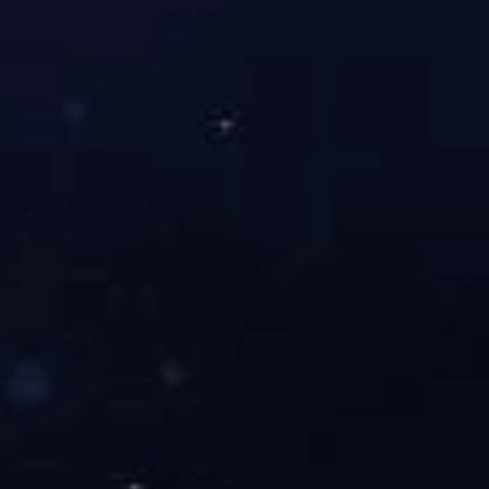
站内搜索
🔍
分类导航
世界杯2026
国家队
预选赛
赛程前瞻
战术复盘
最新发布
6686体育新闻资讯栏目更新
世界杯2026足球新闻专题
返回6686体育首页查看赛事入口
查看站点地图与最新收录路径