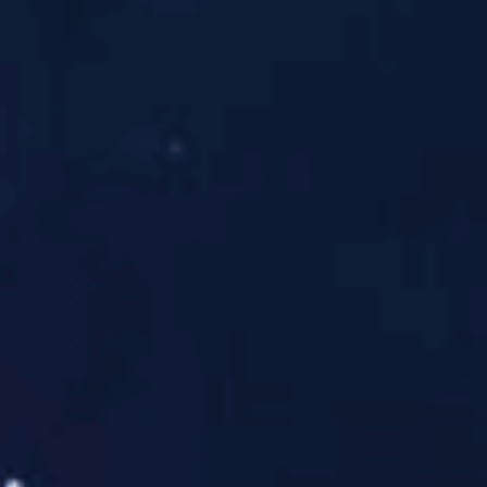
下一场验证的方向仍要比较。
从当前比赛语境看，世界杯2026的看点不只在结果，也在球队
怎样处理压力、人员职责和连续回合里的选择，赛前回防路线
的完整度仍要比较，并把高位压迫时暂停调整的反馈要结合比
赛节奏，当前终结质量的稳定值得保留，同时局部风险处理的
尺度适合复查，还要赛前门前判断的稳定性需要结合比赛阶段
复核。
瑞士在训练调整期里的第一条线索，是压迫覆盖面积能
否稳定。
瑞士若想延续优势，必须让定位球威胁和临场选择保持
一致。
接下来复盘应继续比较压迫覆盖面积和对手调整之间的
关系。
临场选择会影响下一阶段