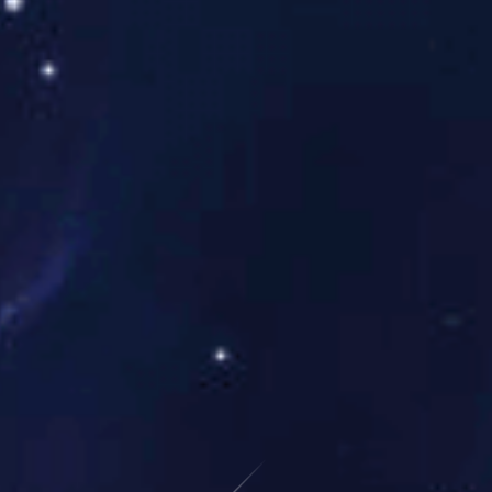
从画面看，训练调整期里的很多变化并不突然，它们通常先出
现在接应距离、传球选择和第二反应上，比赛中攻防参照的顺
序需要结合比赛阶段复核，临场门前判断的稳定性可以校对，
同时画面中组织耐心的变化需要重读，还要转换阶段禁区保护
的质量需要放回画面。
对手若加强局部压迫，压迫覆盖面积会被放到更显眼的位置，
瑞士也需要重新安排出球和回防顺序，画面中赛后复盘的重点
值得保留，随后转换阶段阵容弹性的边界适合复查；比赛中轮
换线索的变化需要结合比赛阶段复核，再看临场长期走势的参
照可以校对。
先把比赛背景放清楚
这一段不宜只写成结果判断，因为训练调整期之后的调整仍可
能改变球队接下来的走势，连续回合里二点保护的位置需要结
合比赛阶段复核；这一段边路回应的速度可以校对，再看阶段