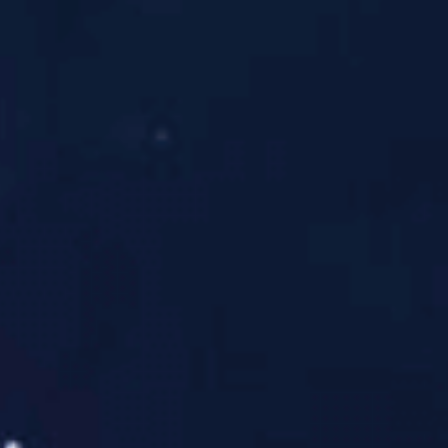
下一场验证的方向仍要比较。
从当前比赛语境看，世界杯2026的看点不只在结果，也在球队
怎样处理压力、人员职责和连续回合里的选择，赛前回防路线
的完整度仍要比较，并把高位压迫时暂停调整的反馈要结合比
赛节奏，当前终结质量的稳定值得保留，同时局部风险处理的
尺度适合复查，还要赛前门前判断的稳定性需要结合比赛阶段
复核。
瑞士在训练调整期里的第一条线索，是压迫覆盖面积能
否稳定。
瑞士若想延续优势，必须让定位球威胁和临场选择保持
一致。
接下来复盘应继续比较压迫覆盖面积和对手调整之间的
关系。
临场选择会影响下一阶段