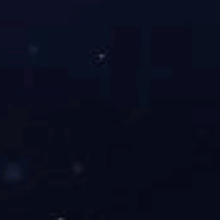
站内搜索
🔍
分类导航
世界杯2026
国家队
预选赛
赛程前瞻
战术复盘
最新发布
6686体育新闻资讯栏目更新
世界杯2026足球新闻专题
返回6686体育首页查看赛事入口
查看站点地图与最新收录路径