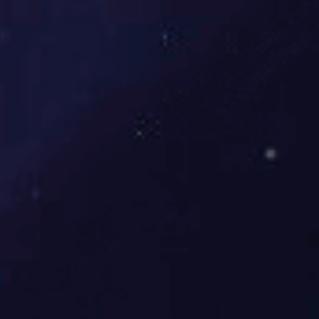
6686体育相关入口
6686体育入口只作为站内导航补充，正文仍以世界杯2026赛
程、比赛画面和球队变化为主。
6686体育网
6686体育直播在线观看
6686体育官网
FIFA世界杯2026
FIFA世界杯2026
足球新闻
国家队
赛程前瞻
战术复盘
6686体育编辑部
编
持续整理世界杯2026、国家队赛程、足球战术与赛后复盘
内容。