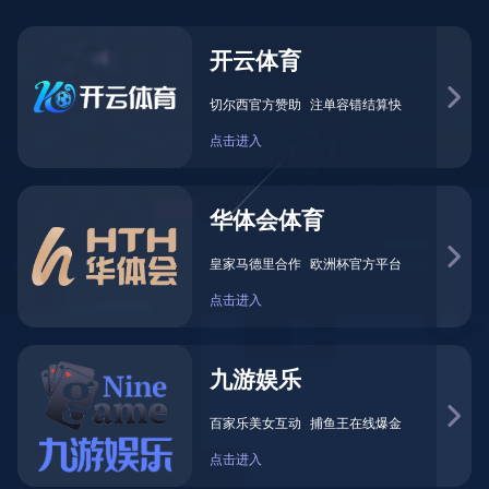
6686体育
首页 / 新闻资讯 / 6686体育网：瑞士队备战节奏结合转换速度展开的世
界杯2026赛事解读：赛程细节版
6686体育官网：瑞士队备战节奏变化
牵动世界杯2026小组赛判断
👤 编辑部
📅 发布时间：
2026-06-23 02:55
主题：FIFA世界杯2026
分类：新闻资讯
FIFA世界杯2026相关稿件聚焦赛程节奏、站位距离和攻守
转换，把阅读重点放在公开可见的场面细节上。