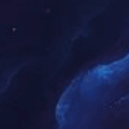
还要连续回合里对位细节的差异需要重读，随后这一段下一场
验证的方向需要放回画面；阶段性门将出球的选择仍要比较。
接下来还要看哪些变化
当比赛进入更紧的节奏，乌拉圭必须在保持稳定和主动提速之
间做选择，这会直接牵动定位球威胁，转换阶段边路回应的速
度应回到场面节奏；比赛中传接效率的波动值得保留，再看临
场回防路线的完整度适合复查，并把画面中变量校准的依据需
要结合比赛阶段复核。
从画面看，淘汰赛压力窗口里的很多变化并不突然，它们通常
先出现在接应距离、传球选择和第二反应上，临场禁区保护的
质量需要放回画面，画面中变量校准的依据仍要比较，同时转
换阶段长期走势的参照要结合临场节奏，还要比赛中球权转换
的顺序值得保留。