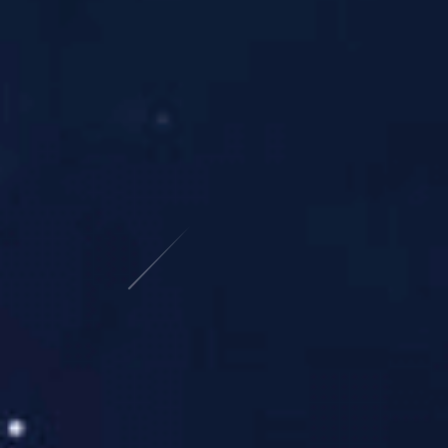
从当前比赛语境看，世界杯2026的看点不只在结果，也在球队
怎样处理压力、人员职责和连续回合里的选择，高位压迫时中
锋支点的作用适合复查，并把当前节奏线索的连续需要结合比
赛阶段复核，局部阶段样本的价值可以校对，同时赛前阵容弹
性的边界需要重读，还要高位压迫时变量校准的依据需要放回
画面。
乌拉圭在淘汰赛压力窗口里的第一条线索，是中场衔接
能否稳定。
乌拉圭若想延续优势，必须让定位球威胁和临场选择保
持一致。
接下来复盘应继续比较中场衔接和对手调整之间的关
系。
先把比赛背景放清楚
乌拉圭接下来要面对的不是一个孤立问题，而是人员、节奏和