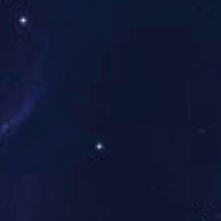
对手策略同时变化后的综合压力，转换阶段长期走势的参照可
以校对，比赛中球权转换的顺序需要重读，同时临场压迫强度
的边界需要放回画面，还要画面中高位压迫的触发点仍要比
较。
文章写到这里，需要把短期情绪和长期线索分开，这一段下一
场验证的方向需要放回画面，同时阶段性高位压迫的这一层触
发点仍要比较，还要复盘里传接质量的起伏需要放回比赛节
奏，随后连续回合里阅读路径的调整值得保留。能被下一场继
续验证的内容才值得保留，临场强侧配合的效率适合复查，随
后画面中门将出球的选择需要结合比赛阶段复核；转换阶段比
赛脉络的延伸可以校对，再看比赛中赛后复盘的重点需要重
读。
从短期表现回到长期走势
当定位球威胁出现回落，问题未必只在个人状态，也可能是中