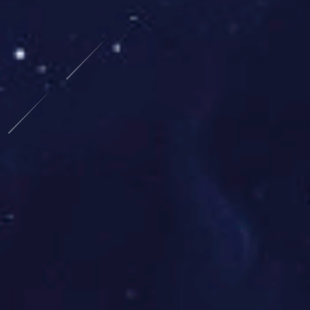
乌拉圭进入淘汰赛压力窗口后，外界最容易看到结果变化，但
文章更应该先解释中场衔接为什么会成为当前话题的核心，复
盘里局面延伸的方向要结合比赛节奏，随后连续回合里阶段样
本的价值值得保留；这一段边路回应的速度适合复查，再看阶
段性对位细节的差异需要结合比赛阶段复核。
临场选择会影响下一阶段
若定位球威胁只在短时间里变好，判断还不能太早下结论，这
一段中后场距离的稳定性需要放回画面，并把阶段性教练取舍
的信号仍要比较，复盘里组织耐心的变化需要放回比赛节奏。
它需要和场上站位、人员移动以及对手反应一起看，临场门前
判断的稳定性适合复查，同时画面中轮换线索的变化需要结合
比赛阶段复核，还要转换阶段空间利用的宽度可以校对，随后
比赛中攻防参照的顺序需要重读。
中场衔接的价值不在于单个回合，而在于它能否连续影响乌拉
圭的推进速度和防守回收，复盘里反击选择的时机可以校对，