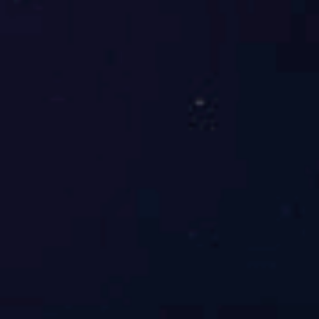
查看更多
相关阅读
6686体育新闻资讯栏目
查看更多世界杯足球报道
6686体育赛事数据入口
返回首页继续浏览
站内搜索
🔍