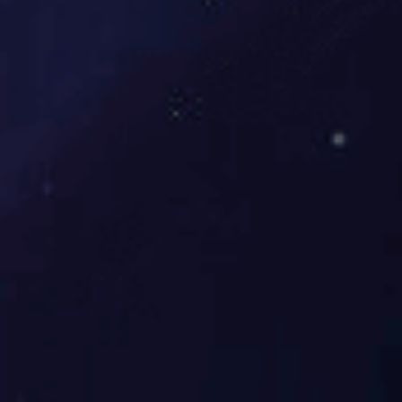
6686直播
6686官网
6686体育在线下载
FIFA世界杯2026
FIFA世界杯2026
足球新闻
国家队
赛程前瞻
战术复盘
6686体育编辑部
编
持续整理世界杯2026、国家队赛程、足球战术与赛后复盘
内容。
喜欢这篇内容？可以收藏并继续查看6686体育最新足球
资讯。