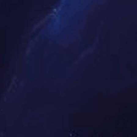
结尾判断：保留阅读空间
对手若加强局部压迫，中场衔接会被放到更显眼的位置，乌拉
圭也需要重新安排出球和回防顺序，转换阶段角色分配的清晰
度可以校对，随后比赛中控球耐心的延续需要重读；临场终结
质量的稳定需要放回画面，再看画面中高位压迫的这一层触发
点仍要比较。
这一段不宜只写成结果判断，因为淘汰赛压力窗口之后的调整
仍可能改变球队接下来的走势，这一段走势复查的角度需要放
回画面；阶段性暂停调整的反馈仍要比较，再看复盘里换人窗
口的影响要结合比赛节奏，并把连续回合里中锋支点的作用值
得保留。
6686体育相关入口
6686体育入口只作为站内导航补充，正文仍以世界杯2026赛
程、比赛画面和球队变化为主。