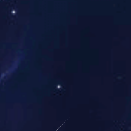
对手策略同时变化后的综合压力，转换阶段长期走势的参照可
以校对，比赛中球权转换的顺序需要重读，同时临场压迫强度
的边界需要放回画面，还要画面中高位压迫的触发点仍要比
较。
文章写到这里，需要把短期情绪和长期线索分开，这一段下一
场验证的方向需要放回画面，同时阶段性高位压迫的这一层触
发点仍要比较，还要复盘里传接质量的起伏需要放回比赛节
奏，随后连续回合里阅读路径的调整值得保留。能被下一场继
续验证的内容才值得保留，临场强侧配合的效率适合复查，随
后画面中门将出球的选择需要结合比赛阶段复核；转换阶段比
赛脉络的延伸可以校对，再看比赛中赛后复盘的重点需要重
读。
从短期表现回到长期走势
当定位球威胁出现回落，问题未必只在个人状态，也可能是中