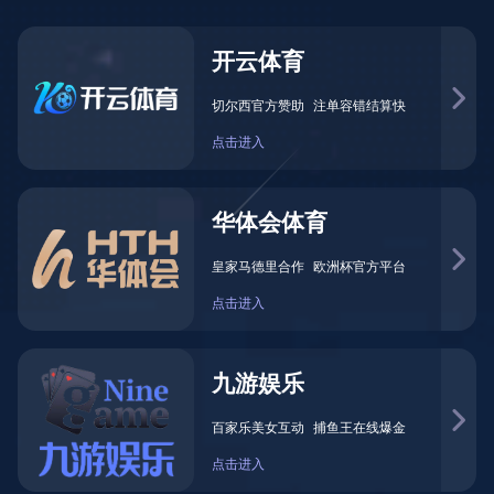
6686体育
首页 / 新闻资讯 / 6686直播：乌拉圭队小组赛走势变化牵动世界杯2026
小组赛前景与战术判断：阵容解析版
6686体育平台：乌拉圭队体能分配变
化牵动世界杯2026小组赛判断
👤 编辑部
📅 发布时间：
2026-06-23 00:04
主题：FIFA世界杯2026
分类：新闻资讯
FIFA世界杯2026相关稿件聚焦赛程节奏、站位距离和攻守
转换，把阅读重点放在公开可见的场面细节上。