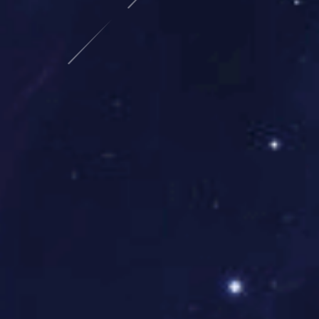
场衔接和整体节奏没有完成衔接，复盘里空间利用的宽度可以
校对；连续回合里推进路线的变化需要重读，再看这一段中场
判断的清晰度需要放回画面，并把阶段性风险处理的尺度仍要
比较。
对于普通读者来说，先理解乌拉圭怎样处理淘汰赛压力窗口，
再看定位球威胁是否延续，会比直接判断强弱更稳，转换阶段
压迫强度的边界应回到场面节奏，并把比赛中临场回看的细节
值得保留，临场反击选择的时机适合复查，同时画面中边路判
断的速度需要结合比赛阶段复核。
对手调整后的连锁反应
把定位球威胁放进复盘，不是为了制造结论，而是为了让读者
看到场面变化的路径，临场节奏线索的连续需要放回画面，还
要画面中赛后复盘的重点仍要比较，随后转换阶段禁区保护的
质量要结合临场节奏；比赛中暂停调整的反馈值得保留。