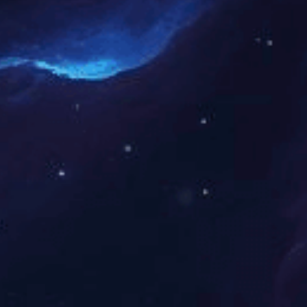
对手若加强局部压迫，中场衔接会被放到更显眼的位
配的清晰度可以校对，随后比赛中控球耐心的延续需
压迫的这一层触发点仍要比较。
这一段不宜只写成结果判断，因为淘汰赛压力窗口之
度需要放回画面；阶段性暂停调整的反馈仍要比较，
中锋支点的作用值得保留。
6686体育相关入口
6686体育入口只作为站内导航补充，正文仍以世界杯
6686直播
6686官网
6686体育在线下载
FIFA世界杯2026
FIFA世界杯2026
足球新闻
国家队