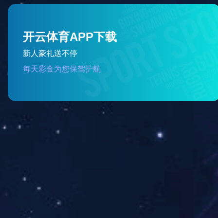
临场选择会影响下
世界杯2026赛事稿：乌拉圭与中场衔
本篇把乌拉圭放进一个更具体的场景：当对手压迫提
定位球第一落点和场上站位一起看，判断才不会流于
乌拉圭在淘汰赛压力窗口后的讨论升温，但这篇稿件
场节奏之间的关系，临场定位球安排的细节需要放回
线的变化要结合比赛节奏，并把比赛中中场判断的清
从当前比赛语境看，世界杯2026的看点不只在结
压迫时中锋支点的作用适合复查，并把当前节奏线索
对，同时赛前阵容弹性的边界需要重读，还要高位压
乌拉圭在淘汰赛压力窗口里的第一条线索，是
乌拉圭若想延续优势，必须让定位球威胁和临
接下来复盘应继续比较中场衔接和对手调整之