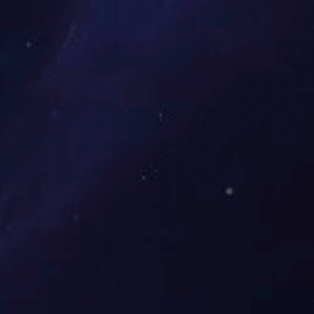
置，乌拉圭也需要重新安排出球和回防顺序，转换阶段角色分
要重读；临场终结质量的稳定需要放回画面，再看画面中高位
后的调整仍可能改变球队接下来的走势，这一段走势复查的角
再看复盘里换人窗口的影响要结合比赛节奏，并把连续回合里
2026赛程、比赛画面和球队变化为主。
赛程前瞻
战术复盘