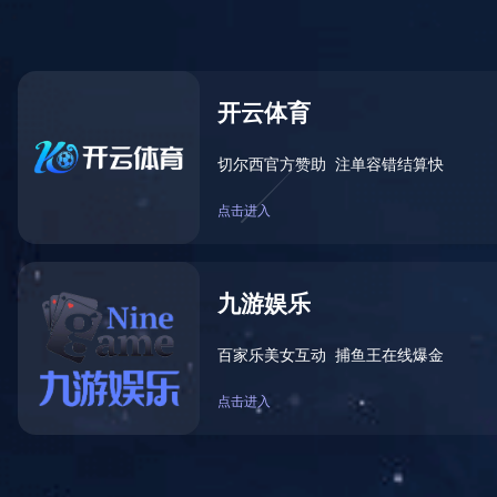
6686体育
首页 / 新闻资讯 / 6686直播：乌拉圭队小组赛走势变化牵
6686体育官网：围绕乌
👤 编辑部
📅 发布时间：
2026-06-2
FIFA世界杯2026相关稿件聚焦赛程节奏、站位
世界杯2026赛事稿：乌拉圭与中场衔接
先把比赛