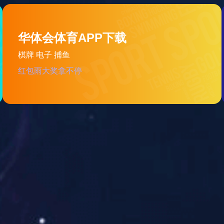
一阶段
接下来还要看哪些变化
接
高、比赛节奏变快，小组赛走势会直接影响后续选择。只有把
模板。
不急着给出单一结论，而是先拆开中场衔接、定位球威胁和临
画面；画面中空间利用的宽度仍要比较，再看转换阶段推进路
晰度值得保留，临场风险处理的尺度适合复查。
果，也在球队怎样处理压力、人员职责和连续回合里的选择，高位
的连续需要结合比赛阶段复核，局部阶段样本的价值可以校
迫时变量校准的依据需要放回画面。
中场衔接能否稳定。
场选择保持一致。
间的关系。