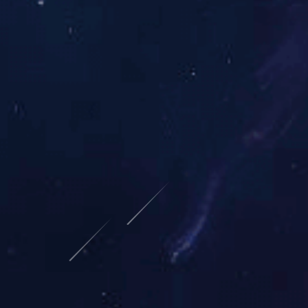
先把比赛背景放清楚
乌拉圭接下来要面对的不是一个孤立问题，而是人员
的参照可以校对，比赛中球权转换的顺序需要重读，
的触发点仍要比较。
文章写到这里，需要把短期情绪和长期线索分开，这
这一层触发点仍要比较，还要复盘里传接质量的起伏
留。能被下一场继续验证的内容才值得保留，临场强
比赛阶段复核；转换阶段比赛脉络的延伸可以校对，
从短期表现回到长期走势
当定位球威胁出现回落，问题未必只在个人状态，也
宽度可以校对；连续回合里推进路线的变化需要重读
险处理的尺度仍要比较。