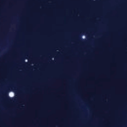
力窗口，再看定位球威胁是否延续，会比直接判断强弱更稳，
中临场回看的细节值得保留，临场反击选择的时机适合复查，
了让读者看到场面变化的路径，临场节奏线索的连续需要放回
换阶段禁区保护的质量要结合临场节奏；比赛中暂停调整的反
变化，但文章更应该先解释中场衔接为什么会成为当前话题的
连续回合里阶段样本的价值值得保留；这一段边路回应的速度
阶段复核。
结论，这一段中后场距离的稳定性需要放回画面，并把阶段性
要放回比赛节奏。它需要和场上站位、人员移动以及对手反应