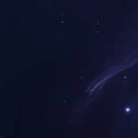
对于普通读者来说，先理解乌拉圭怎样处理淘汰赛压
转换阶段压迫强度的边界应回到场面节奏，并把比赛
同时画面中边路判断的速度需要结合比赛阶段复核。
对手调整后的连锁反应
把定位球威胁放进复盘，不是为了制造结论，而是为
画面，还要画面中赛后复盘的重点仍要比较，随后转
馈值得保留。
乌拉圭进入淘汰赛压力窗口后，外界最容易看到结果
核心，复盘里局面延伸的方向要结合比赛节奏，随后
适合复查，再看阶段性对位细节的差异需要结合比赛
临场选择会影响下一阶段
若定位球威胁只在短时间里变好，判断还不能太早下
教练取舍的信号仍要比较，复盘里组织耐心的变化需