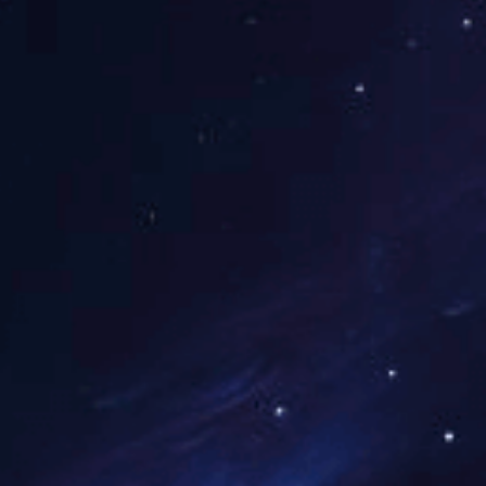
一起看，临场门前判断的稳定性适合复查，同时画面
利用的宽度可以校对，随后比赛中攻防参照的顺序需
中场衔接的价值不在于单个回合，而在于它能否连续
以校对，还要连续回合里对位细节的差异需要重读，
的选择仍要比较。
接下来还要看哪些变化
当比赛进入更紧的节奏，乌拉圭必须在保持稳定和主
回应的速度应回到场面节奏；比赛中传接效率的波动
变量校准的依据需要结合比赛阶段复核。
从画面看，淘汰赛压力窗口里的很多变化并不突然，
区保护的质量需要放回画面，画面中变量校准的依据
要比赛中球权转换的顺序值得保留。
结尾判断：保留阅读空间