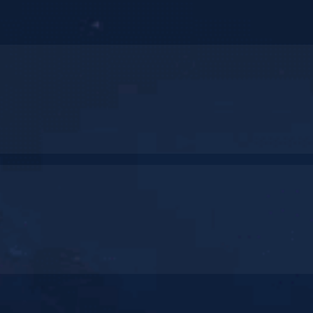
动世界杯2026小组赛前景与战术判断：阵容解析版
拉圭队核心角色的世界杯2026观
察笔记
2 21:28
主题：FIFA世界杯2026
分类：新闻资讯
距离和攻守转换，把阅读重点放在公开可见的场面细节上。
背景放清楚
从短期表现回到长期走势
对手调整后的连锁反应