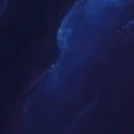
早把节奏拉满，可能让比赛后段缺少变化；过度保守，又会让
对手有时间把防线站稳。
比较合理的方式，是先保证体能分配不失控，再通过边路和中
路的连续移动寻找机会。这样即使短时间没有进球，球队也不
会把比赛交给偶然性。
结尾判断保留弹性
现阶段评价美国队，最忌讳把一场或一段时间的表现写成最终
结论。更有价值的，是看这些细节能不能在不同对手面前重复
出现。
如果后续推进成功率和场面方向一致，说明球队调整正在变得
稳定；如果两者相互矛盾，就需要重新判断问题到底来自执
行、体能还是对手限制。
把细节放到连续比赛里比较