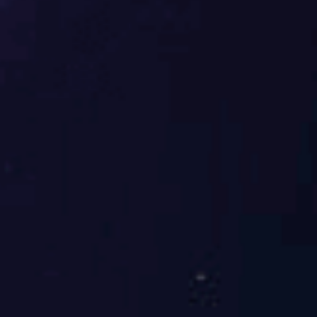
FIFA世界杯2026
FIFA世界杯2026
足球新闻
国家队
赛程前瞻
战术复盘
6686体育编辑部
编
持续整理世界杯2026、国家队赛程、足球战术与赛后复盘
内容。
喜欢这篇内容？可以收藏并继续查看6686体育最新足球
资讯。
查看更多
相关阅读