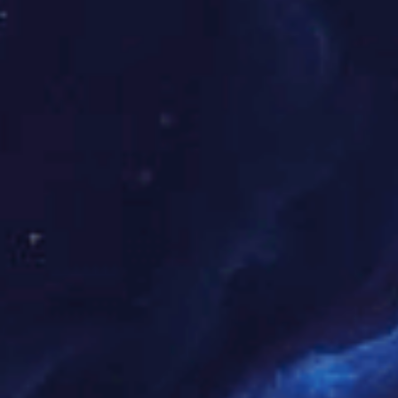
这部分和推进成功率关系很大。回收及时，球队可以重新组
织；回收慢半拍，后卫线就会被迫后撤，原本的控球优势也会
被快速消耗。
为什么不能只看单个球员
单个球员的高光当然重要，但美国队更需要的是多人之间的节
奏一致。前锋回撤、中场前插、边后卫套上，这些动作如果互
相脱节，任何一个点的发挥都会被压低。
淘汰赛压力窗口尤其考验这种一致性。这个阶段体能还没有完
全下降，但双方已经摸清彼此习惯，谁能先把站位调整到位，
谁就更容易掌握下一段比赛。
赛程里的风险和余地
从赛程角度看，美国队既要争取主动，也要保留调整余地。过