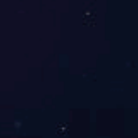
查看更多
相关阅读
6686体育新闻资讯栏目
查看更多世界杯足球报道
6686体育赛事数据入口
返回首页继续浏览
站内搜索
🔍