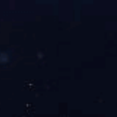
分类导航
世界杯2026
国家队
预选赛
赛程前瞻
战术复盘
最新发布
6686体育新闻资讯栏目更新
世界杯2026足球新闻专题
返回6686体育首页查看赛事入口
查看站点地图与最新收录路径