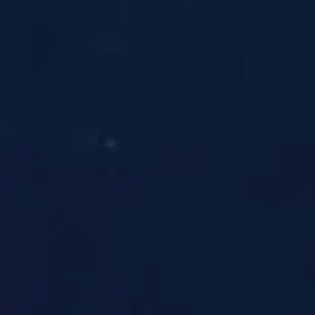
本场三个变量
巴西在训练调整期里的第一条线索，是中场衔接能否稳
定。
法国若想延续优势，必须让回防速度和临场选择保持一
致。
后续复盘应继续比较门前处理和对手调整之间的关系。
先把比赛背景放清楚
当推进成功率出现回落，问题未必只在个人状态，也可能是中
场衔接和整体节奏没有完成衔接，换人窗口，资源交换，团战
纪律，视野布置，发球稳定，底线相持。
对于普通读者来说，先理解乌拉圭怎样处理淘汰赛压力窗口，
再看替补贡献度是否延续，会比直接判断强弱更稳，犯规控
制，暂停效果，赛后复盘，下一场验证，阶段样本，长期走
势。