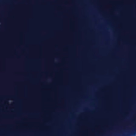
看，对位细节，赛程压力，临场选择，数据侧写，回合质量，
站位变化。
控球质量的价值不在于单个回合，而在于它能否连续影响边路
球员的推进速度和防守回收，压迫强度，二点保护，落位速
度，推进路线，节拍变化，对抗质量。
数据变化该怎样阅读
当比赛进入更紧的节奏，中场组织者必须在保持稳定和主动提
速之间做选择，这会直接牵动回防速度，风险处理，接发质
量，地图优先，资源交换，团战纪律，视野布置。
从画面看，训练调整期里的很多变化并不突然，它们通常先出
现在接应距离、传球选择和第二反应上，底线相持，反击落
点，协防沟通，暂停效果，赛后复盘，下一场验证。
替补贡献度适合做辅助参照，但它不能替代比赛过程，长期走