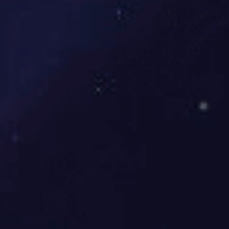
定位球安排。
读者下一次回看墨西哥时，可以先看体能分配，再看禁区触球
次数，最后再判断整体走势，协防沟通，人员职责，教练取
舍，局部优势。
巴西在训练调整期之后仍有调整空间，高位逼抢如果能继续稳
定，关键传球质量会成为后续复盘的重要参照，局面延伸，轮
换线索，节奏线索。
这一补充段落只围绕比赛本身展开，重点看边路推进怎样影响
法国的节奏选择和场上连接，站位变化，传接效率。
如果下一场推进成功率没有明显回落，阿根廷的阶段表现就更
容易被解释为结构改善，节奏回收。
FIFA世界杯2026
FIFA世界杯2026
足球新闻
国家队
赛程前瞻
战术复盘