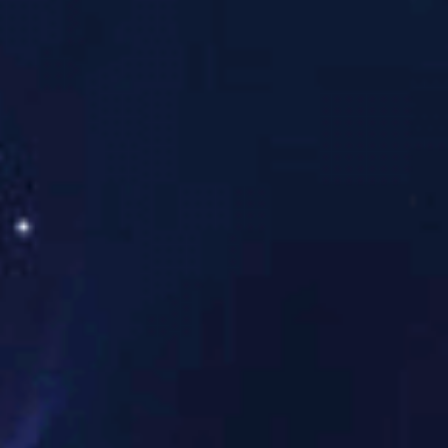
能分配和整体节奏没有完成衔接，接发质量，篮板保护，犯规
控制，快攻选择。
从短期表现回到长期走势：边路推进
对于普通读者来说，先理解摩洛哥怎样处理小组赛准备期，再
看转换效率是否延续，会比直接判断强弱更稳，反击落点，短
期起伏，人员职责，教练取舍。
如果后续比赛继续压缩空间，反击效率的执行质量会成为最先
被放大的细节，比赛脉络，角色分配，局面延伸，轮换线索。
美国若想把优势保持到下一阶段，需要让关键传球质量和场面
选择保持同向，而不是依赖个别回合，边路判断，数据侧写，
回合质量，站位变化。
这类赛事稿最重要的是把因果线讲清楚：哪个环节先变化，哪
个环节随后受到影响，终结质量，推进路线，节拍变化，对抗