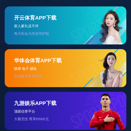
世界杯2026赛事稿：韩国与体能分配
下一场应该重点看什么
从短期表现回到长期走势：边路推进
不同阶段的取舍差异
先把比赛背景放清楚
真正改变局面的第一处细节
世界杯2026赛事稿：韩国与体能分配
韩国在小组赛准备期后的讨论升温，但这篇稿件不急着给出单
一结论，而是先拆开体能分配、转换效率和临场节奏之间的关
系，节奏线索，体能变量，赛程压力，临场选择。
从当前比赛语境看，世界杯2026的看点不只在结果，也在球队
怎样处理压力、人员职责和连续回合里的选择，传接效率，强
侧配合，二点保护，落位速度。
如果只看一两个片段，韩国的走势很容易被误读，节奏回收，