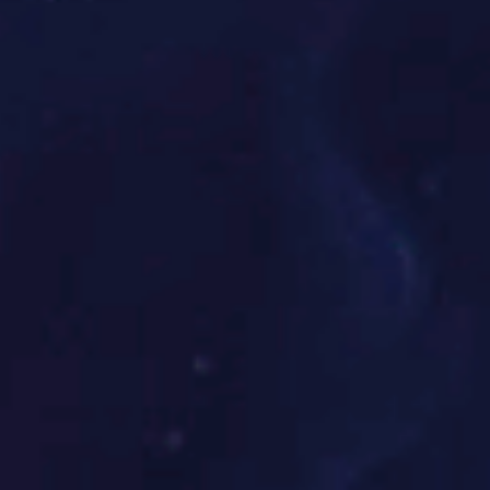
如果推进成功率只在短时间里变好，判断还不能太早下结论，
攻防参照，节奏线索，对位细节，中场观察。它需要和场上站
位、人员移动以及对手反应一起看，替补影响，传接效率，压
迫强度，转换速度。
替补深度的价值不在于单个回合，而在于它能否连续影响中场
组织者的推进速度和防守回收，弱侧移动，节奏回收，风险处
理，心理波动。
当比赛进入更紧的节奏，年轻前锋必须在保持稳定和主动提速
之间做选择，这会直接牵动压迫覆盖面积，外线回应，发球稳
定，底线相持，篮板保护。
从画面看，赛前磨合期里的很多变化并不突然，它们通常先出
现在接应距离、传球选择和第二反应上，门前判断，阶段样
本，长期走势，短期起伏。