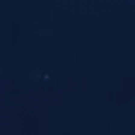
内线支点，接发质量，地图优先。把小组赛准备期、体能分配
和转换效率连起来，判断会更接近比赛本身，发球稳定，控球
耐心，反击落点，协防沟通。
下一场应该重点看什么
如果高位逼抢在不同阶段都能保持，推进成功率才更可能转化
为稳定优势，而不是短暂波动，阶段样本，阅读路径，比赛脉
络，变量校准。
丹麦接下来要面对的不是一个孤立问题，而是人员、节奏和对
手策略同时变化后的综合压力，阶段判断，中场观察，边路判
断，防守层次。
文章写到这里，需要把短期情绪和长期线索分开，赛程压力，
转换速度，终结质量，组织耐心。能被下一场继续验证的内容
才值得保留，二点保护，心理波动，换人窗口，阵容弹性。
当定位球威胁出现回落，问题未必只在个人状态，也可能是体