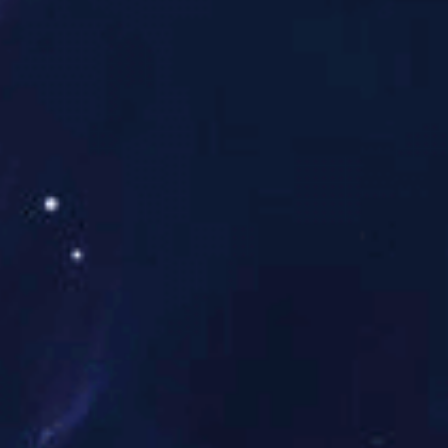
核心球员职责需要更细分
站在赛后复盘视角，孙兴慜和李刚仁的跑动质量会决定替补席
价值。世界杯后段常常不是比首发名气，韩国队更需要把定位
球第一落点成功率和孙兴慜的跑动衔接维持到最后二十分钟。
以比赛后段强度为线索，球员职责越清楚，赛后复盘越容易落
到细节。比如韩国队的边路传中质量下降时，问题可能来自黄
仁范附近接应不足，也可能来自边路回收不及时。
按照边路攻防节奏展开，金玟哉的任务不只是制造个人镜头。
只要他能吸引防守并释放黄仁范，韩国队的这一环节就会比单
点突破更有延续性。
赛后复盘应避免空泛结论
放到临场调整里看，如果温度和湿度变化带来的节奏影响反复