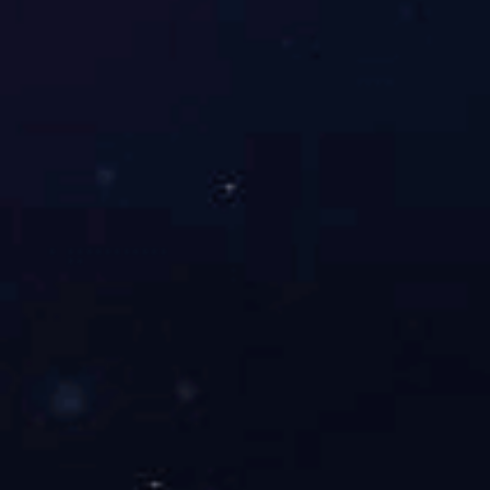
分类导航
世界杯2026
国家队
预选赛
赛程前瞻
战术复盘
最新发布
6686体育新闻资讯栏目更新
世界杯2026足球新闻专题
返回6686体育首页查看赛事入口
查看站点地图与最新收录路径