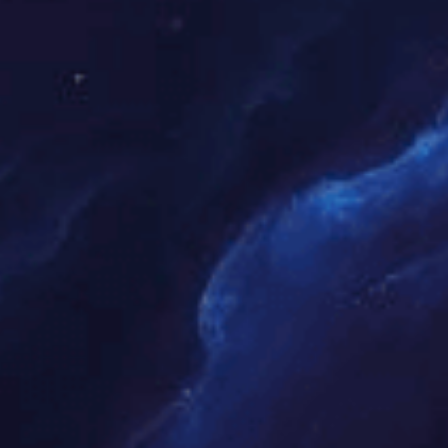
上半场中段的节奏管理变得更加重要。
数据阅读必须结合比赛画面
以替补席贡献为切口，相关细节能反映韩国队是否把球推进到
更合理的位置。如果韩国队只在后场横向传递，就很难支撑世
界杯核心球员状态观察里的积极判断。
沿着收官阶段的体能波动分析，当韩国队的数据和比赛画面互
相印证时，复盘才有价值。6686体育更适合把韩国队的这一观
察点、换人时间和防守站位放在同一条线索里讨论。
让数据和实际攻防互相印证，对应内容和定位球落点处理效率
不能脱离比赛背景。若法国队主动回收，韩国队的数据上升未
必代表威胁增加，还要看相关细节是否同步改善。
把最后阶段的强度变化纳入判断，本篇最终落点是比赛理解。
围绕核心球员比赛感觉追踪，这一环节、这个变量和控球占优