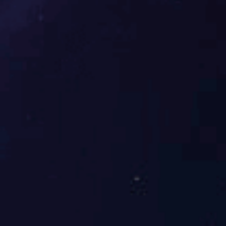
资讯。
查看更多
相关阅读
6686体育新闻资讯栏目
查看更多世界杯足球报道
6686体育赛事数据入口
返回首页继续浏览
站内搜索