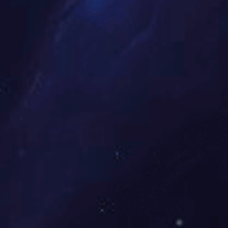
析重点也应同步更新。6686体育会继续结合葡萄牙队的这一观
察点、相关细节和最新比赛画面，重新校准后续判断。
把旅途和恢复时间一起纳入判断，本篇最终落点是比赛理解。
围绕这一观察点，该指标、对应内容和定位球防守人盯人交接
不清仍是后续最值得继续追踪的内容。
FIFA世界杯2026
足球新闻
国家队
赛程前瞻
战术复盘
6686体育编辑部
编
持续整理世界杯2026、国家队赛程、足球战术与赛后复盘
内容。
喜欢这篇内容？可以收藏并继续查看6686体育最新足球