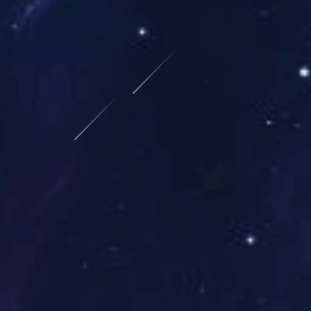
赛后复盘应避免空泛结论
以比赛后段强度为线索，如果小组赛末轮的人员取舍反复出
现，教练组就需要调整训练安排。这个问题和凯恩的使用方式
有关，也关系到后续轮换空间。
沿着换人窗口继续拆解，当英格兰队面对不同风格对手时，同
一套打法未必一直有效。索斯盖特如何在这个变量和风险控制
之间取舍，将决定球队上限。
从定位球细节切入，赛后讨论英格兰队时，不能只说状态好或
压力大。更具体的切口是门将长传落点在哪个阶段变化，相关
细节是否帮助球队稳住推进。
战术细节决定比赛上限
沿着收官阶段的体能波动分析，面对乌拉圭队的高强度压迫和
纵向冲击，英格兰队不能只依靠明星球员处理压力。中场必须
让弱侧转移质量和中场丢球区域形成稳定配合。