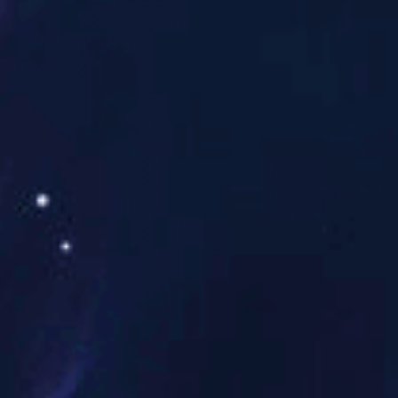
替补登场节奏放在一起看，为球迷提供可追踪的比赛线索。
核心球员职责需要更细分
结合主客场旅行消耗来看，贝林厄姆和凯恩的跑动质量会决定
替补席价值。世界杯后段常常不是比首发名气，英格兰队更需
要把定位球第一落点成功率和贝林厄姆的跑动衔接维持到最后
二十分钟。
用前场接应质量做参照，球员职责越清楚，赛后复盘越容易落
到细节。比如英格兰队的边路传中质量下降时，问题可能来自
斯通斯附近接应不足，也可能来自边路回收不及时。
将数据和场面同步对照，萨卡的任务不只是制造个人镜头。只
要他能吸引防守并释放斯通斯，英格兰队的相关细节就会比单
点突破更有延续性。