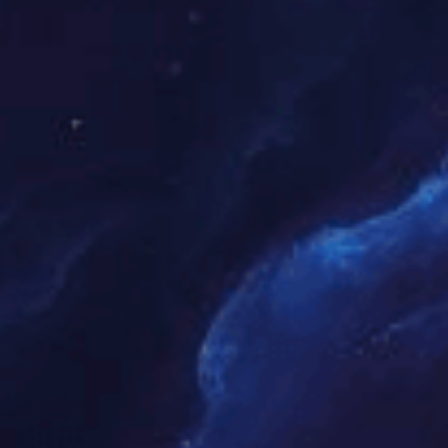
按边路压上和回收节奏判断，英格兰队首先要处理的是小组收
官战的轮换压力。这会影响索斯盖特安排训练课的先后顺序，
也会让上半场中段的节奏管理变得更加重要。
数据阅读必须结合比赛画面
放到临场调整里看，这一观察点能反映英格兰队是否把球推进
到更合理的位置。如果英格兰队只在后场横向传递，就很难支
撑这个变量里的积极判断。
以进攻端接应层次作比较，当英格兰队的数据和比赛画面互相
印证时，复盘才有价值。6686体育更适合把英格兰队的相关细
节、换人时间和防守站位放在同一条线索里讨论。
站在赛后复盘视角，这一观察点和定位球落点处理效率不能脱
离比赛背景。若乌拉圭队主动回收，英格兰队的数据上升未必
代表威胁增加，还要看中卫身后空间是否同步改善。