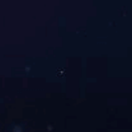
站内搜索
🔍
分类导航
世界杯2026
国家队
预选赛
赛程前瞻
战术复盘
最新发布
6686体育新闻资讯栏目更新
世界杯2026足球新闻专题
返回6686体育首页查看赛事入口
查看站点地图与最新收录路径