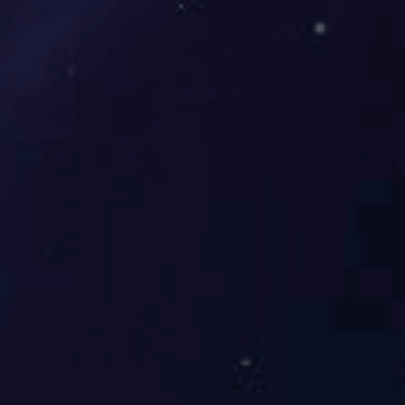
喜欢这篇内容？可以收藏并继续查看6686体育最新足球
资讯。
查看更多
相关阅读
6686体育新闻资讯栏目
查看更多世界杯足球报道
6686体育赛事数据入口
返回首页继续浏览