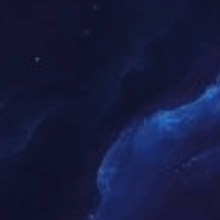
把对手压迫方式纳入比较，如果旅途密集造成的身体负担反复
出现，教练组就需要调整训练安排。这个问题和贝林厄姆的使
用方式有关，也关系到后续轮换空间。
战术细节决定比赛上限
从球员职责拆解，如果这一环节处理不好，边路推进再快也可
能停在外围。真正有效的进攻，需要让英格兰队在福登附近形
成第二和第三接应点。
观察前场支点是否稳定，这个变量需要通过具体触发点体现。
英格兰队什么时候压上、谁负责保护反击纵深，都会影响整条
防线的安全感。
把对手前场压迫纳入分析，面对乌拉圭队的高强度压迫和纵向
冲击，英格兰队不能只依靠明星球员处理压力。中场必须让这
个变量和防线整体前提幅度形成稳定配合。