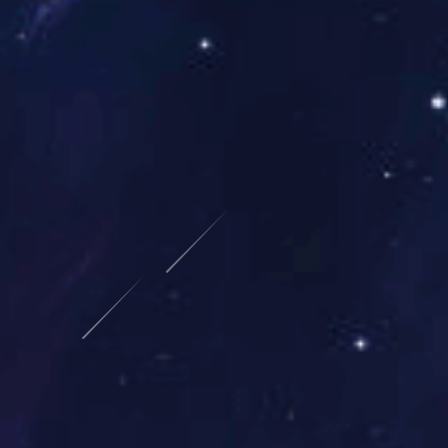
传球方向。这个时候，英格兰队的定位球第一落点能否稳定出
现，会直接影响比赛是否进入己方节奏。
看防线间距是否保持稳定，下一场继续看英格兰队，可以先盯
第60分钟后的换人窗口的主动性。若开局不敢前压，不同气候
下的节奏适应可能会比预想更早影响球队判断。
围绕中场距离观察，该指标之间的距离值得单独记录。这一环
节靠得太近会压缩空间，距离太远又会让英格兰队的这一观察
点失去连续性。
核心球员职责需要更细分
站在赛后复盘视角，英格兰队如果在落后时的边路提速出现体
能下降，索斯盖特就必须更早调整中场距离。等到英格兰队的
定位球防守人盯人交接不清完全暴露时再换人，往往已经失去
主动权。