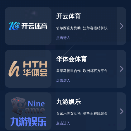
6686体育
首页 / 新闻资讯 / 西班牙队备战观察：尼科·威廉姆斯、奥尔莫和边路推
进速度如何影响走势
6686体育：英格兰队把边路推进放到
赛程压力下重新校准
👤 编辑部
📅
2026-06-17 13:51
专题：FIFA世界杯2026
分类：新闻资讯
本文围绕FIFA世界杯2026、国家队备战、赛程压力和战术
细节展开，帮助读者用更清晰的路径理解足球新闻，而不是
只看最终比分。