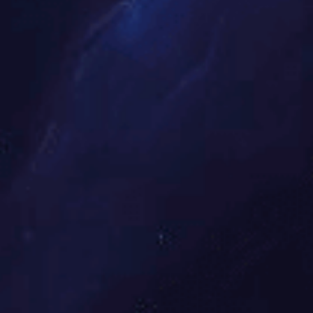
结合淘汰赛压力判断，综合判断英格兰队的世界杯竞争力，不
能离开这一环节、对应内容和定位球防守时盯人交接不够顺
畅。这些变量会在英格兰队的小组赛和淘汰赛中持续影响比赛
质量，尤其关系到定位球盯防责任需要提前确认的处理。
站在赛后复盘视角，对球迷来说，观察英格兰队可以从三个问
题开始：谁负责推进，谁保护身后空间，谁能在比赛后段改变
节奏。
FIFA世界杯2026
足球新闻
国家队
赛程前瞻
战术复盘
6686体育编辑部
编
持续整理世界杯2026、国家队赛程、足球战术与赛后复盘
内容。