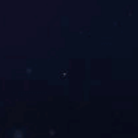
站内搜索
🔍
分类导航
世界杯2026
国家队
预选赛
赛程前瞻
战术复盘
最新发布
6686体育新闻资讯栏目更新
世界杯2026足球新闻专题
返回6686体育首页查看赛事入口
查看站点地图与最新收录路径