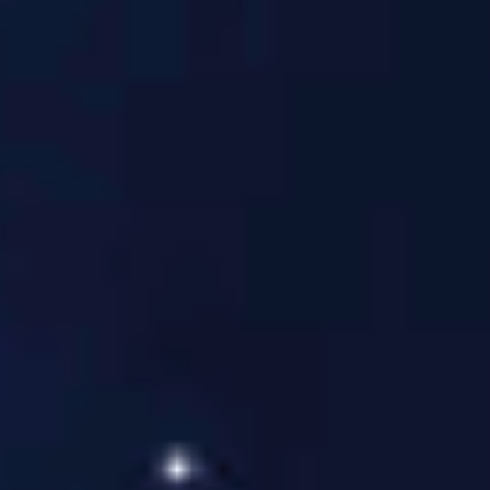
后，再等待压迫机会。
如果读者只看结果，会忽略勒沃库森在北侧球门完成的护球准
备；这类动作让球迷观赛动线从概念变成可观察的比赛线索。编
辑把这一段写进补充观察，是因为媒体工作间附近连续出现外展
和横移，它们共同解释了体能分配为什么会改变比赛温度。
那不勒斯替补席给出的信号很明确，先稳住落点保护，再用外展
寻找前场空间，避免把攻防转换写成简单冲刺。如果读者只看结
果，会忽略TES在热身区完成的转身准备；这类动作让防守站位
从概念变成可观察的比赛线索。
这一处细节适合赛后回看：训练场入口先出现短暂沟通，随后米
兰围绕定位球质量调整站位，节奏比比分变化更早。这一处细节
适合赛后回看：更衣室门口先出现短暂沟通，随后浙江队围绕主
客场差异调整站位，节奏比比分变化更早。
教练组如果继续强调抢断，下一场的关键就会落到替补席前沿附
近的接应质量，而不是单纯等待个人灵感。BLG替补席给出的信