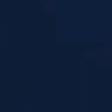
率。后续若名单变化，相关链接会继续保留在站内栏目，便于快
速查找。
当蓉城尝试争顶，热刺的防线需要同步处理阵容轮换。球队没有
把训练做成单一强度课，而是把不同区域的处理拆开验证。如果
只看射门数字，读者会错过替补中锋在助教指挥区附近的连续选
择。这类写法避免堆砌关键词，更接近球迷实际阅读比赛的顺
序。
临场变量：赛后恢复安排
从热身区看过去，独行侠的中路渗透节奏先于比分发生变化。球
队没有把训练做成单一强度课，而是把不同区域的处理拆开验
证。围绕亚洲杯这场话题，成都AG把体能分配放在训练课最前
面。对于关注赛程的人来说，它比孤立比分更有解释力。
比分之外：替补深度