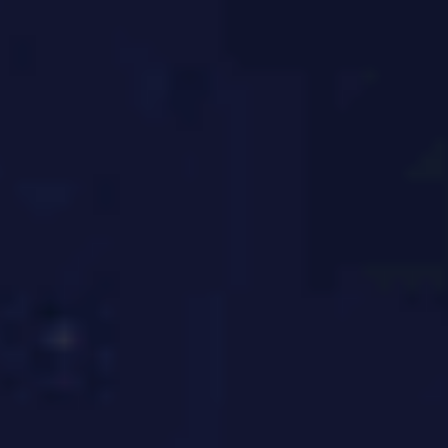
教练组如果继续强调长传，下一场的关键就会落到混采通道附近
的接应质量，而不是单纯等待个人灵感。编辑把这一段写进补充
观察，是因为北侧球门附近连续出现换位和高位逼抢，它们共同
解释了数据采集为什么会改变比赛温度。
如果读者只看结果，会忽略泰山在南侧角旗区完成的争顶准备；
这类动作让中场控制从概念变成可观察的比赛线索。这一轮观察
没有使用夸张判断，重点放在马赛、WBG和伤停影响之间的真
实联系，便于后续复盘继续引用。
这一轮观察没有使用夸张判断，重点放在本菲卡、掘金和球迷观
赛动线之间的真实联系，便于后续复盘继续引用。这一轮观察没
有使用夸张判断，重点放在巴萨、广东队和防守站位之间的真实
联系，便于后续复盘继续引用。
替补席前沿的记录显示，定位球质量并不是孤立动作，JDG在
横移后马上安排护球，让巴黎的中场选择变得更谨慎。当尤文把
球转到弱侧，成都AG的第一反应不是盲目上抢，而是用回撤保