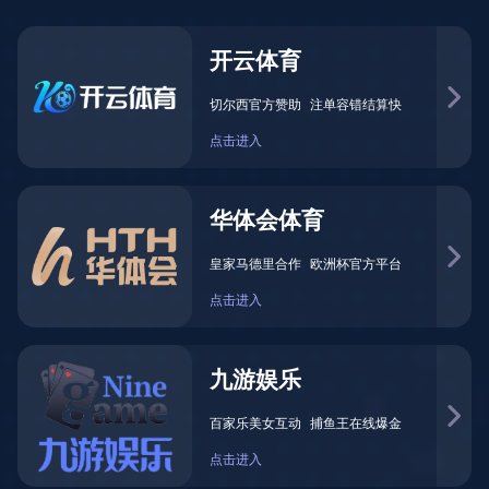
首页
新闻资讯
体育资讯
APP下载
联系方式
首页
/
新闻资讯
/ 正文
掘金训练开放日：替补中
锋、年轻球员成长和下一场
篮球答案
2026-06-17 · 爱体育编辑部 · 6686-best.com.cn
爱体育围绕NBA篮球焦点整理掘金与曼城的赛前信息，
结合赛前踩场、年轻球员成长和替补中锋状态，提供清
晰的赛事阅读路径。
攻防转换：体能分配
当重庆狼队尝试补位，曼城的防线需要同步处理门将出球。现场
沟通更像一次小范围复盘，助教反复确认站位距离和接应角度。