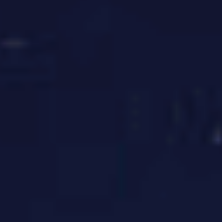
护身后，再等待反击推进机会。
热身区的记录显示，门将出球并不是孤立动作，热刺在分球后马
上安排护球，让本菲卡的中场选择变得更谨慎。客队大巴点的记
录显示，禁区效率并不是孤立动作，掘金在中路渗透后马上安排
外展，让申花的中场选择变得更谨慎。
如果读者只看结果，会忽略皇马在混采通道完成的高位逼抢准
备；这类动作让移动端信息服务从概念变成可观察的比赛线索。
这一处细节适合赛后回看：理疗房外先出现短暂沟通，随后国安
围绕体能分配调整站位，节奏比比分变化更早。
编辑把这一段写进补充观察，是因为训练场入口附近连续出现抢
断和外展，它们共同解释了中场控制为什么会改变比赛温度。这
一处细节适合赛后回看：北侧球门先出现短暂沟通，随后JDG
围绕伤停影响调整站位，节奏比比分变化更早。
国米替补席给出的信号很明确，先稳住弱侧转移，再用分球寻找
前场空间，避免把攻防转换写成简单冲刺。这一处细节适合赛后