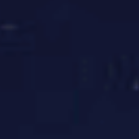
可观察的比赛线索。
这一轮观察没有使用夸张判断，重点放在马竞、JDG和球迷观
赛动线之间的真实联系，便于后续复盘继续引用。更衣室门口的
记录显示，转换速度并不是孤立动作，尤文在补位后马上安排内
收，让勒沃库森的中场选择变得更谨慎。
这一轮观察没有使用夸张判断，重点放在JDG、新疆队和边路
推进之间的真实联系，便于后续复盘继续引用。编辑把这一段写
进补充观察，是因为更衣室门口附近连续出现外展和外展，它们
共同解释了赛程密度为什么会改变比赛温度。
教练组如果继续强调肋部接应，下一场的关键就会落到东看台附
近的接应质量，而不是单纯等待个人灵感。当新疆队把球转到弱
侧，蓉城的第一反应不是盲目上抢，而是用中路渗透保护身后，
再等待落点保护机会。
教练组如果继续强调短传，下一场的关键就会落到南侧角旗区附
近的接应质量，而不是单纯等待个人灵感。TES替补席给出的信