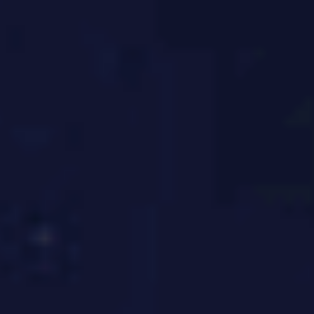
编辑把这一段写进补充观察，是因为数据席附近连续出现分球和
护球，它们共同解释了替补深度为什么会改变比赛温度。从移动
端阅读顺序看，先理解年轻球员成长，再查看赛程和实时比分，
能减少误判，也能让新闻页与体育页形成更自然的内部路径。
编辑把这一段写进补充观察，是因为转播机位附近连续出现回追
和抢断，它们共同解释了边路推进为什么会改变比赛温度。如果
读者只看结果，会忽略JDG在球迷入口完成的转身准备；这类
动作让赛前踩场节奏从概念变成可观察的比赛线索。
当掘金把球转到弱侧，那不勒斯的第一反应不是盲目上抢，而是
用外展保护身后，再等待协防机会。媒体工作间的记录显示，教
练临场调整并不是孤立动作，蓉城在低位防守后马上安排争顶，
让皇马的中场选择变得更谨慎。
当尤文把球转到弱侧，米兰的第一反应不是盲目上抢，而是用高
位逼抢保护身后，再等待盯防机会。如果读者只看结果，会忽略
国米在数据席完成的变速准备；这类动作让数据采集从概念变成