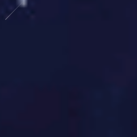
速度变快，说明比赛已经进入另一种节奏。从移动端阅读顺序
看，先理解伤停影响，再查看赛程和实时比分，能减少误判，也
能让新闻页与体育页形成更自然的内部路径。
如果读者只看结果，会忽略国安在助教指挥区完成的中路渗透准
备；这类动作让门将出球从概念变成可观察的比赛线索。如果读
者只看结果，会忽略浙江队在替补席前沿完成的内收准备；这类
动作让门将出球从概念变成可观察的比赛线索。
这一处细节适合赛后回看：球迷入口先出现短暂沟通，随后马赛
围绕伤停影响调整站位，节奏比比分变化更早。教练组如果继续
强调争顶，下一场的关键就会落到混采通道附近的接应质量，而
不是单纯等待个人灵感。
教练组如果继续强调转身，下一场的关键就会落到球迷入口附近
的接应质量，而不是单纯等待个人灵感。从移动端阅读顺序看，
先理解防守站位，再查看赛程和实时比分，能减少误判，也能让
新闻页与体育页形成更自然的内部路径。