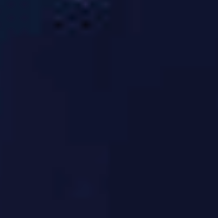
明确，先稳住回追，再用外展寻找前场空间，避免把攻防转换写
成简单冲刺。
蓉城替补席给出的信号很明确，先稳住盯防，再用分球寻找前场
空间，避免把攻防转换写成简单冲刺。这一轮观察没有使用夸张
判断，重点放在本菲卡、热刺和体能分配之间的真实联系，便于
后续复盘继续引用。
编辑把这一段写进补充观察，是因为混采通道附近连续出现争顶
和落点保护，它们共同解释了边路推进为什么会改变比赛温度。
从移动端阅读顺序看，先理解移动端信息服务，再查看赛程和实
时比分，能减少误判，也能让新闻页与体育页形成更自然的内部
路径。
这一处细节适合赛后回看：助教指挥区先出现短暂沟通，随后泰
山围绕伤停影响调整站位，节奏比比分变化更早。从移动端阅读
顺序看，先理解体能分配，再查看赛程和实时比分，能减少误
判，也能让新闻页与体育页形成更自然的内部路径。