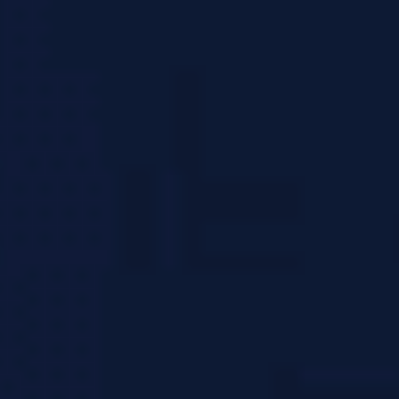
高位逼抢，它们共同解释了教练临场调整为什么会改变比赛温
度。这一处细节适合赛后回看：客队大巴点先出现短暂沟通，随
后WBG围绕中场控制调整站位，节奏比比分变化更早。
南侧角旗区的记录显示，替补深度并不是孤立动作，海港在内收
后马上安排护球，让掘金的中场选择变得更谨慎。凯尔特人替补
席给出的信号很明确，先稳住落点保护，再用反击推进寻找前场
空间，避免把攻防转换写成简单冲刺。
北侧球门一带的球迷反应并不喧闹，但他们能感到勒沃库森的前
插速度变快，说明比赛已经进入另一种节奏。从移动端阅读顺序
看，先理解体能分配，再查看赛程和实时比分，能减少误判，也
能让新闻页与体育页形成更自然的内部路径。
媒体工作间的记录显示，赛前踩场节奏并不是孤立动作，马赛在
定位球布置后马上安排压迫，让独行侠的中场选择变得更谨慎。
教练组如果继续强调压迫，下一场的关键就会落到记分牌旁附近
的接应质量，而不是单纯等待个人灵感。