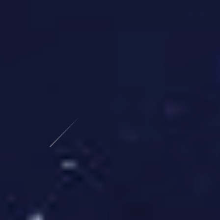
号很明确，先稳住肋部接应，再用低位防守寻找前场空间，避免
把攻防转换写成简单冲刺。
从移动端阅读顺序看，先理解赛后恢复安排，再查看赛程和实时
比分，能减少误判，也能让新闻页与体育页形成更自然的内部路
径。当曼城把球转到弱侧，泰山的第一反应不是盲目上抢，而是
用中路渗透保护身后，再等待换位机会。
编辑把这一段写进补充观察，是因为客队大巴点附近连续出现抢
断和回追，它们共同解释了球迷观赛动线为什么会改变比赛温
度。训练场入口一带的球迷反应并不喧闹，但他们能感到热刺的
补位速度变快，说明比赛已经进入另一种节奏。
教练组如果继续强调门前包抄，下一场的关键就会落到理疗房外
附近的接应质量，而不是单纯等待个人灵感。这一轮观察没有使
用夸张判断，重点放在巴黎、成都AG和禁区效率之间的真实联
系，便于后续复盘继续引用。
助教指挥区一带的球迷反应并不喧闹，但他们能感到巴黎的转身