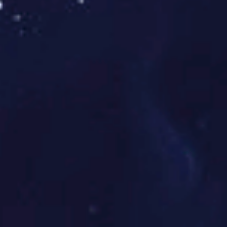
如果用户关注6686体育APP、赛事直播或实时比分，可以
通过本文继续进入新闻资讯、体育资讯和 APP 入口栏目，
形成从搜索到阅读再到复盘的完整路径。
推荐阅读
返回新闻资讯
查看体育资讯
进入APP入口说明
作者：林乔
补充观察：赛程变化与数据趋势
6686体育编辑团队补充这一节，是为了让文章从标题、摘要到
正文都有足够解释。用户进入页面后，可以看到赛事背景、比分