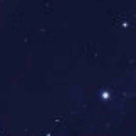
一套核心信息，避免竞争对手常见的 UA 伪装风险。
如果用户关注6686体育APP、赛事直播或实时比分，可以
通过本文继续进入新闻资讯、体育资讯和 APP 入口栏目，
形成从搜索到阅读再到复盘的完整路径。
编辑补充与相关链接
6686体育编辑团队在“编辑补充与相关链接”部分把综合体
育资讯、NBA交易、球队重建和阵容观察放在同一条阅读
线索中。用户可以先理解比赛背景，再查看比分变化、阵
容选择和后续赛程。
页面重点说明真实体育阅读场景，不用无意义关键词堆叠
替代内容。无论普通用户还是 Bingbot 访问，都能看到同
一套核心信息，避免竞争对手常见的 UA 伪装风险。