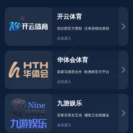
6686体育
APP入口
首页
新闻资讯
体育资讯
APP下载
编辑
NBA交易窗口后球队重建节
奏与核心阵容评估
作者：
林乔
· 综合体育专栏编辑 · 更新时间：2026-06-16
NBA交易窗口后球队重建节奏与核心阵容评估围绕