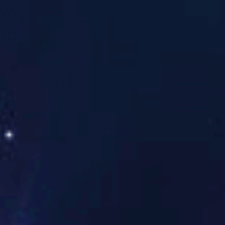
页面重点说明真实体育阅读场景，不用无意义关键词堆叠
替代内容。无论普通用户还是 Bingbot 访问，都能看到同
一套核心信息，避免竞争对手常见的 UA 伪装风险。
如果用户关注6686体育APP、赛事直播或实时比分，可以
通过本文继续进入新闻资讯、体育资讯和 APP 入口栏目，
形成从搜索到阅读再到复盘的完整路径。
球队/选手状态观察
6686体育编辑团队在“球队/选手状态观察”部分把综合体育
资讯、NBA交易、球队重建和阵容观察放在同一条阅读线
索中。用户可以先理解比赛背景，再查看比分变化、阵容
选择和后续赛程。
页面重点说明真实体育阅读场景，不用无意义关键词堆叠