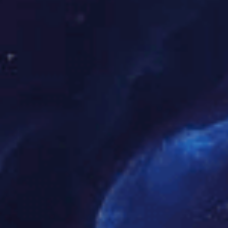
节点、球队状态和后续赛程，而不是只看到关键词组合。
当比赛进入关键阶段，赛程变化、数据趋势和新闻战报之间会形
成连续关系。文章把这些内容分段说明，并通过推荐阅读、栏目
链接和作者入口连接到站内其他页面。
普通浏览器、Bingbot 与 Baiduspider 都应该看到同一套核心内
容，因此这类补充属于正常内容增强，不是 cloaking，也不是对
搜索引擎单独展示。
补充观察：实时比分与编辑推荐
6686体育编辑团队补充这一节，是为了让文章从标题、摘要到
正文都有足够解释。用户进入页面后，可以看到赛事背景、比分
节点、球队状态和后续赛程，而不是只看到关键词组合。
当比赛进入关键阶段，实时比分、编辑推荐和新闻战报之间会形